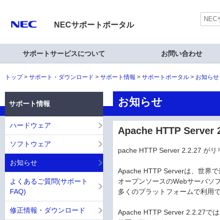
NECサポートポータル
サポートサービスについて
お問い合わせ
トップ
サポート・ダウンロード
サポート情報
サポートポータル
お知らせ
お知らせ
サポート情報
ハードウェア
Apache HTTP Server 
ソフトウェア
pache HTTP Server 2.2.
お知らせ
Apache HTTP Serverは
よくあるご質問(サポート
オープンソースのWebサーバソ
FAQ)
多くのプラットフォームで利用
修正情報・ダウンロード
Apache HTTP Server 2