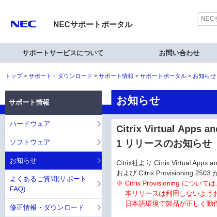
NECサポートポータル
サポートサービスについて
お問い合わせ
トップ
サポート・ダウンロード
サポート情報
サポートポータル
お知らせ
お知らせ
サポート情報
ハードウェア
Citrix Virtual Apps an
ソフトウェア
1 リリースのお知らせ
お知らせ
Citrix社より Citrix Virtual Apps a
および Citrix Provisioning
よくあるご質問(サポート
※ Citrix Provisioning に
FAQ)
本リリースは利用しないよう
日本語環境で製品が正しく動作
修正情報・ダウンロード