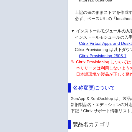
http(s)://localhost/
上記の値のままストアを作成す
必ず、ベースURLの「localho
▼ インストールモジュールの入
インストールモジュールの入手は、
Citrix Virtual Apps and Deskt
Citrix Provisioning 
Citrix Provisioning 2503.1
※ Citrix Provisioning に
本リリースは利用しないよう
日本語環境で製品が正しく動作
名称変更について
XenApp & XenDesktop
新旧製品名・エディションの対
下記「Citrix サポート情報
製品名カテゴリ