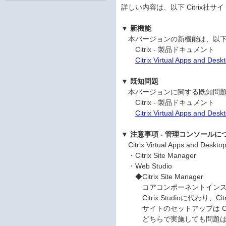
詳しい内容は、以下 Citrix社
▼ 新機能
本バージョンの新機能は、以下 C
Citrix - 製品ドキュメント
Citrix Virtual Apps and Des
▼ 既知問題
本バージョンに関する既知問題は、
Citrix - 製品ドキュメント
Citrix Virtual Apps and Des
▼ 注意事項 - 管理コンソールに
Citrix Virtual Apps an
・Citrix Site Manager
・Web Studio
◆Citrix Site Manager
コアコンポーネントインストール完了後
Citrix Studioに代わり、Citr
サイトのセットアップは Citrix Si
どちらで実施しても問題は