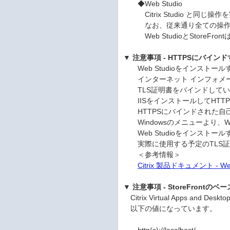
◆Web Studio
Citrix Studio と同じ
なお、従来通り全ての操作は Cit
Web StudioとStoreF
▼ 注意事項 - HTTPSにバイン
Web Studioをインスト
インターネット インフォメーショ
TLS証明書をバインドしていない場合、C
IISをインストールしてHTT
HTTPSにバインドされた自己
Windowsのメニューより、We
Web Studioをインストー
実際に使用する予定のTLS証明
＜参考情報＞
Citrix 製品ドキュメント - 
▼ 注意事項 - StoreFrontの
Citrix Virtual Apps and
以下の値になっています。