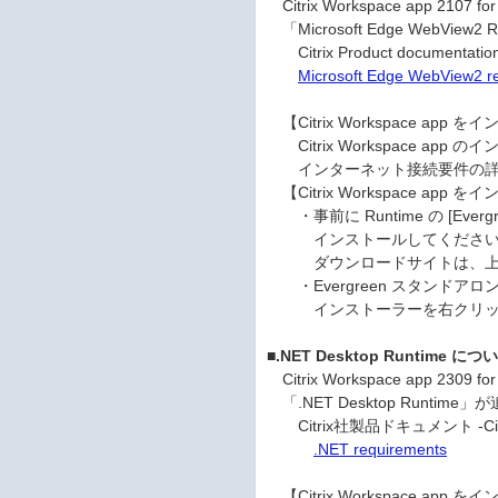
Citrix Workspace app 210
「Microsoft Edge Web
Citrix Product documentation 
Microsoft Edge WebView2 r
【Citrix Workspace 
Citrix Workspace ap
インターネット接続要件の詳細は
【Citrix Workspace 
・事前に Runtime の [Ev
インストールしてください。Ev
ダウンロードサイトは、上記Ci
・Evergreen スタンドア
インストーラーを右クリックし
■.NET Desktop Runtime につ
Citrix Workspace app 230
「.NET Desktop Runt
Citrix社製品ドキュメント -Citrix W
.NET requirements
【Citrix Workspace 