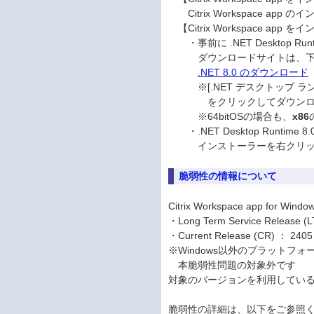
Citrix Workspace ap
【Citrix Workspace 
・事前に .NET Desktop 
ダウンロードサイトは、下記 M
.NET 8.0 のダウンロード
※[.NET デスクトップ ランタイム 8.
をクリックしてダウンロー
※64bitOSの場合も、
x86
・.NET Desktop Runtim
インストーラーを右クリックし
脆弱性の情報について
Citrix Workspace app
・Long Term Service Relea
・Current Release (CR) ：
※Windows以外のプラットフォーム（M
本脆弱性問題の対象外です
対象のバージョンを利用してい
脆弱性の詳細は、以下をご参照