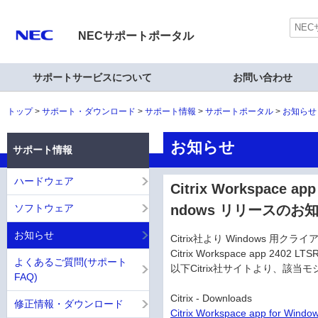
NECサポートポータル
サポートサービスについて
お問い合わせ
トップ
サポート・ダウンロード
サポート情報
サポートポータル
お知らせ
お知らせ
サポート情報
ハードウェア
Citrix Workspace app
ソフトウェア
ndows リリースのお
お知らせ
Citrix社より Windows 用
Citrix Workspace app 2402 L
よくあるご質問(サポート
以下Citrix社サイトより、該
FAQ)
Citrix - Downloads
修正情報・ダウンロード
Citrix Workspace app for Windo