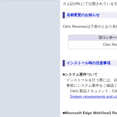
※上記URLにて公開されている
名称変更のお知らせ
Citrix Receiverは下表のと
旧コンポー
Citrix Re
インストール時の注意事項
■システム要件ついて
インストールを行う際には、以下の
事前にシステム要件をご確認く
Citrix 製品ドキュメント - Citrix 
System requirements and com
■Microsoft Edge WebView2 