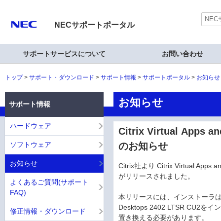
NECサポートポータル
サポートサービスについて
お問い合わせ
トップ
サポート・ダウンロード
サポート情報
サポートポータル
お知らせ
お知らせ
サポート情報
ハードウェア
Citrix Virtual Apps
ソフトウェア
のお知らせ
お知らせ
Citrix社より Citrix Virtual Apps 
がリリースされました。
よくあるご質問(サポート
FAQ)
本リリースには、インストーラは含まれずCi
Desktops 2402 LTSR 
修正情報・ダウンロード
置き換える必要があります。