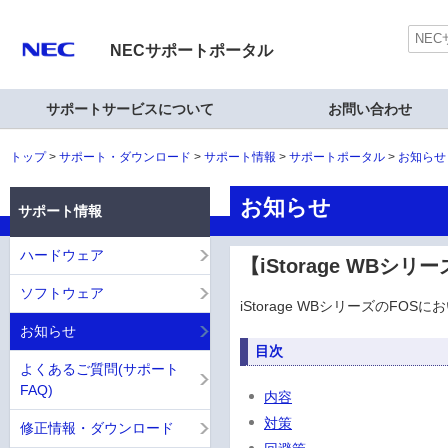
NECサポートポータル
サポートサービスについて
お問い合わせ
トップ
サポート・ダウンロード
サポート情報
サポートポータル
お知らせ
お知らせ
サポート情報
ハードウェア
【iStorage WBシリ
ソフトウェア
iStorage WBシリーズのF
お知らせ
目次
よくあるご質問(サポート
FAQ)
内容
対策
修正情報・ダウンロード