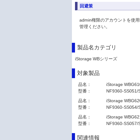
回避策
admin権限のアカウントを使
管理ください。
製品名カテゴリ
iStorage WBシリーズ
対象製品
品名：
iStorage WBG61
型番：
NF9360-SS051/
品名：
iStorage WBG62
型番：
NF9360-SS054/
品名：
iStorage WBG62
型番：
NF9360-SS057/
関連情報