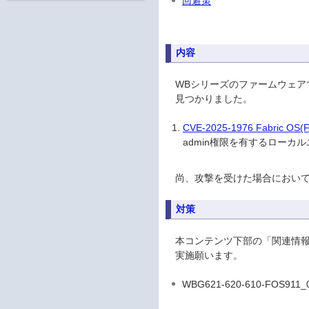
回避策
内容
WBシリーズのファームウェアである
見つかりました。
CVE-2025-1976 Fabr
admin権限を有するローカ
尚、攻撃を受けた場合において
対策
本コンテンツ下部の「関連情報
実施願います。
WBG621-620-610-FOS