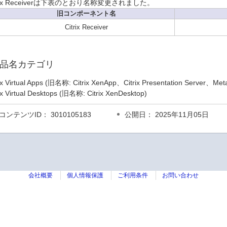
trix Receiverは下表のとおり名称変更されました。
旧コンポーネント名
Citrix Receiver
品名カテゴリ
rix Virtual Apps (旧名称: Citrix XenApp、Citrix Presentation Server、Me
rix Virtual Desktops (旧名称: Citrix XenDesktop)
コンテンツID： 3010105183
公開日： 2025年11月05日
会社概要
個人情報保護
ご利用条件
お問い合わせ