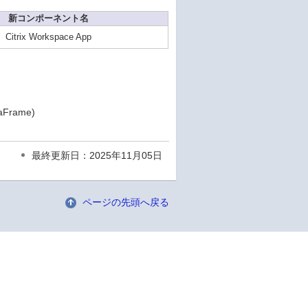
新コンポーネント名
Citrix Workspace App
taFrame)
最終更新日：2025年11月05日
ページの先頭へ戻る