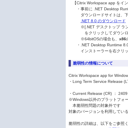
【Citrix Workspace 
・事前に .NET Desktop 
ダウンロードサイトは、下記 M
.NET 8.0 のダウンロード
※[.NET デスクトップ ランタイム 8.
をクリックしてダウンロー
※64bitOSの場合も、
x86
・.NET Desktop Runtim
インストーラーを右クリックし
脆弱性の情報について
Citrix Workspace app
・Long Term Service Releas
2402 LTSR C
・Current Release (CR) ：
※Windows以外のプラットフォーム（M
本脆弱性問題の対象外です
対象のバージョンを利用してい
脆弱性の詳細は、以下をご参照