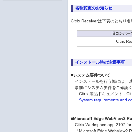
名称変更のお知らせ
Citrix Receiverは下表のと
旧コンポー
Citrix Re
インストール時の注意事項
■システム要件ついて
インストールを行う際には、以下の
事前にシステム要件をご確認く
Citrix 製品ドキュメント - Citrix W
System requirements and com
■Microsoft Edge WebView2 
Citrix Workspace app 210
「Microsoft Edge Web