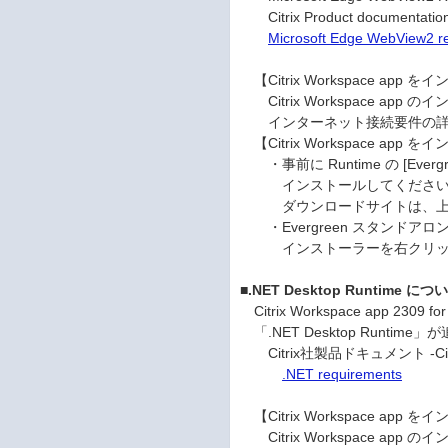
Citrix Product documentation 
Microsoft Edge WebView2 r
【Citrix Workspace 
Citrix Workspace ap
インターネット接続要件の詳細は
【Citrix Workspace 
・事前に Runtime の [Ev
インストールしてください。Ev
ダウンロードサイトは、上記Ci
・Evergreen スタンドア
インストーラーを右クリックし
■.NET Desktop Runtime につ
Citrix Workspace app 230
「.NET Desktop Runt
Citrix社製品ドキュメント -Citrix W
.NET requirements
【Citrix Workspace 
Citrix Workspace ap