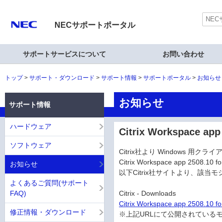
NECサポートポータル
サポートサービスについて
お問い合わせ
トップ
サポート・ダウンロード
サポート情報
サポートポータル
お知らせ
お知らせ
サポート情報
ハードウェア
Citrix Workspace 
ソフトウェア
Citrix社より Windows 用
Citrix Workspace app 2508
お知らせ
以下Citrix社サイトより、該
よくあるご質問(サポート
FAQ)
Citrix - Downloads
Citrix Workspace app 2508.10 f
修正情報・ダウンロード
※上記URLにて公開されている