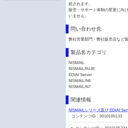
続されます。
販売・サポート体制の変更に向
いません。
問い合わせ先
弊社営業部門・弊社販売店など
製品名カテゴリ
NISMAIL
NISMAILRUJE
EDIAI Server
NISMAIL/N6
NISMAIL/N7
関連情報
NISMAILシリーズ及び EDIAI
コンテンツID：
3010105133