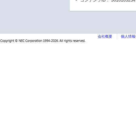
コンテンツID： 3010105234
会社概要
個人情報