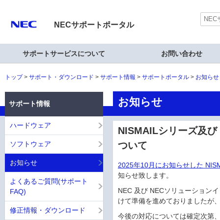
NECサポートポータル
サポートサービスについて
お問い合わせ
トップ
サポート・ダウンロード
サポート情報
サポートポータル
お知らせ
お知らせ
サポート情報
ハードウェア
NISMAILシリーズ及び
ソフトウェア
ついて
お知らせ
2025年10月にお知らせした NIS
知らせ致します。
よくあるご質問(サポート
NEC 及び NECソリューションイノ
FAQ)
けて準備を進めておりましたが
修正情報・ダウンロード
今後の対応については確定次第