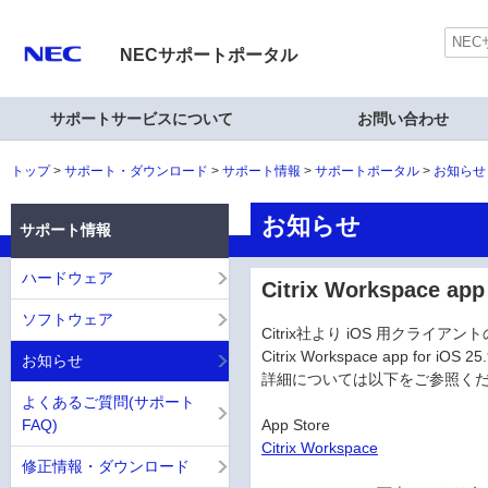
NECサポートポータル
サポートサービスについて
お問い合わせ
トップ
サポート・ダウンロード
サポート情報
サポートポータル
お知らせ
お知らせ
サポート情報
ハードウェア
Citrix Workspace 
ソフトウェア
Citrix社より iOS 用クライ
Citrix Workspace app for 
お知らせ
詳細については以下をご参照く
よくあるご質問(サポート
FAQ)
App Store
Citrix Workspace
修正情報・ダウンロード