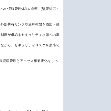
先への情報管理体制の証明（監査対応・
分析し、外部共有リンクや過剰権限を検出・修
、制度が求めるセキュリティ水準への準
しながら、セキュリティリスクを最小化
が、情報資産管理とアクセス権適正化をしっ