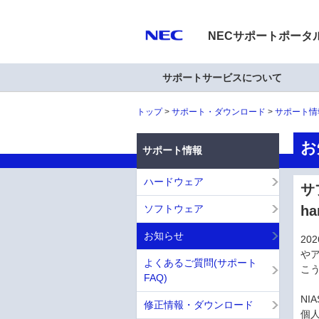
NECサポートポータ
サポートサービスについて
トップ
サポート・ダウンロード
サポート情
お
サポート情報
ハードウェア
サ
ソフトウェア
h
お知らせ
2
や
よくあるご質問(サポート
こ
FAQ)
N
修正情報・ダウンロード
個