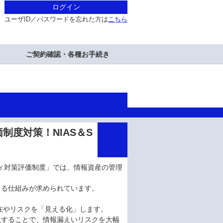
ログイン
ユーザID／パスワードを忘れた方は
こちら
ご契約確認・各種お手続き
度対策！NIAS＆S
ティ対策評価制度」では、情報資産の管理
きる仕組みが求められています。
在やリスクを「見える化」します。
現することで、情報漏えいリスクを大幅