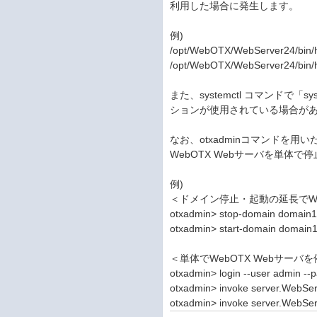
利用した場合に発生します。
例)
/opt/WebOTX/WebServer24/bin/ht
/opt/WebOTX/WebServer24/bin/ht
また、systemctl コマンドで「syst
ションが使用されている場合が
なお、otxadminコマンドを用
WebOTX Webサーバを単体
例)
＜ドメイン停止・起動の延長でWe
otxadmin> stop-domain domain
otxadmin> start-domain domain
＜単体でWebOTX Webサー
otxadmin> login --user admin -
otxadmin> invoke server.WebSer
otxadmin> invoke server.WebServ