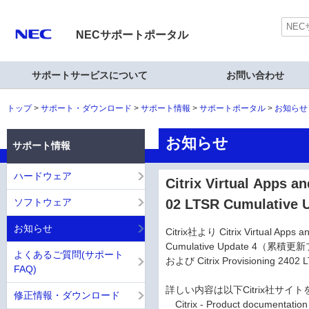
NECサポートポータル
サポートサービスについて
お問い合わせ
トップ
サポート・ダウンロード
サポート情報
サポートポータル
お知らせ
お知らせ
サポート情報
ハードウェア
Citrix Virtual Apps a
ソフトウェア
02 LTSR Cumulati
お知らせ
Citrix社より Citrix Virtual Apps 
Cumulative Update 4（
よくあるご質問(サポート
および Citrix Provisioning 
FAQ)
詳しい内容は以下Citrix社サイ
修正情報・ダウンロード
Citrix - Product documentation