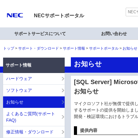
NECサポートポータル
サポートサービスについて
お問い合わせ
トップ
サポート・ダウンロード
サポート情報
サポートポータル
お知らせ
お知らせ
サポート情報
ハードウェア
[SQL Server] Micro
ソフトウェア
お知らせ
お知らせ
マイクロソフト社が無償で提供している、
するサポートの提供を開始しま
よくあるご質問(サポート
開発・検証環境におけるトラブ
FAQ)
提供内容
修正情報・ダウンロード