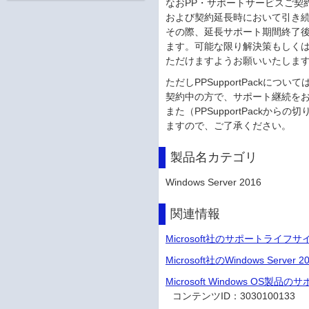
なおPP・サポートサービスご契
および契約延長時において引き
その際、延長サポート期間終了
ます。可能な限り解決策もしく
ただけますようお願いいたしま
ただしPPSupportPackについ
契約中の方で、サポート継続を
また（PPSupportPackか
ますので、ご了承ください。
製品名カテゴリ
Windows Server 2016
関連情報
Microsoft社のサポートライフ
Microsoft社のWindows Ser
Microsoft Windows OS製
コンテンツID：
3030100133