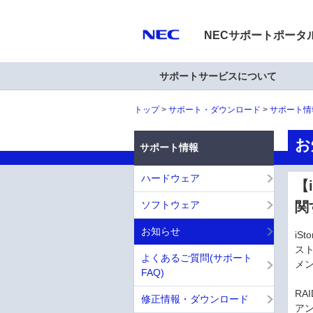
NECサポートポータ
サポートサービスについて
トップ
サポート・ダウンロード
サポート情
お
サポート情報
ハードウェア
【
ソフトウェア
関
お知らせ
iS
ス
よくあるご質問(サポート
メン
FAQ)
RA
修正情報・ダウンロード
ア