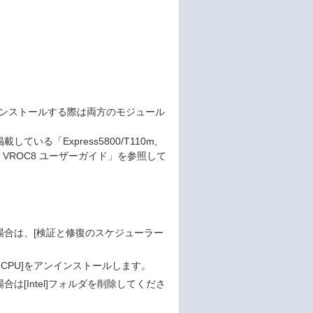
、アンインストールする際は両方のモジュール
している「Express5800/T110m,
 ユーティリティ VROC8 ユーザーガイド」を参照して
る場合は、[検証と修復のスケジューラー
 on CPU]をアンインストールします。
合は[Intel]フォルダを削除してくださ