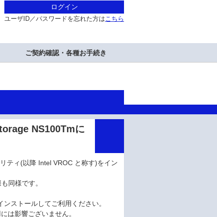
ログイン
ユーザID／パスワードを忘れた方は
こちら
ご契約確認・各種お手続き
rage NS100Tmに
ーティリティ(以降 Intel VROC と称す)をイン
た際も同様です。
アンインストールしてご利用ください。
用には影響ございません。