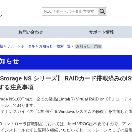
ル
お問い合わせ
サポート情報
報
サポートポータル
お知らせ・検索一覧
お知らせ・詳細
知らせ
iStorage NS シリーズ】 RAIDカード搭載済みのiSto
する注意事項
torage NS100Tmは、全ての製品にIntel(R) Virtual RAID on CPU ユ
トールしております。
テナンスガイドの「1章 保守 6.Windowsシステムの修復」を実施し
IDコントローラ搭載製品においては、Intel VROCは不要ですので、
ンインストールせずに運用を継続いただいても、ストレージとしての運