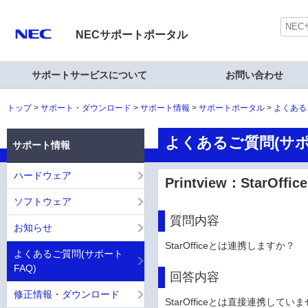
NECサポートポータル
サポートサービスについて
お問い合わせ
トップ
サポート・ダウンロード
サポート情報
サポートポータル
よくある
よくあるご質問(サポ
サポート情報
ハードウェア
Printview：StarO
ソフトウェア
質問内容
お知らせ
StarOfficeとは連携しますか？
よくあるご質問(サポート
FAQ)
回答内容
修正情報・ダウンロード
StarOfficeとは直接連携してい