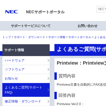
NECサポートポータル
サポートサービスについて
お問い合わせ
トップ
サポート・ダウンロード
サポート情報
サポートポータル
よくある
よくあるご質問(サポ
サポート情報
ハードウェア
Printview：Prin
ソフトウェア
質問内容
お知らせ
Printview文書を自動的にFAX
よくあるご質問(サポート
FAQ)
回答内容
修正情報・ダウンロード
Printview Ver2.0：