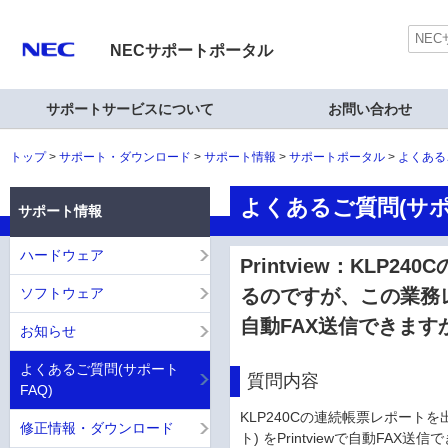
NECサポートポータル
サポートサービスについて
お問い合わせ
トップ
サポート・ダウンロード
サポート情報
サポートポータル
よくある
よくあるご質問(サポ
サポート情報
ハードウェア
Printview：KL
ソフトウェア
るのですが、この業務レポ
自動FAX送信できます
お知らせ
よくあるご質問(サポート
質問内容
FAQ)
KLP240Cの連続帳票レポート
修正情報・ダウンロード
ト) をPrintviewで自動FAX送