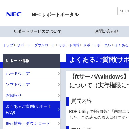
NECサポートポータル
サポートサービスについて
お問い合わせ
トップ
サポート・ダウンロード
サポート情報
サポートポータル
よくある
よくあるご質問(サポ
サポート情報
ハードウェア
【ftサーバ/Window
ソフトウェア
について（実行権限に
お知らせ
質問内容
よくあるご質問(サポート
RDR Utility で操作時
FAQ)
した。この表示の原因は何です
修正情報・ダウンロード