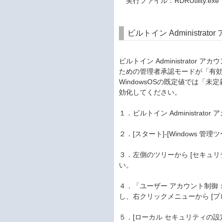
実行ファイル：RDRUtility.exe
ビルトイン Administr
ビルトイン Administrator アカ
ための管理者承認モードが「有効
WindowsOSの既定値では「
効化してください。
１．ビルトイン Administra
２．[スタート]-[Windows 
３．左側のツリーから [セキュリテ
い。
４．「ユーザー アカウント制御：ビ
し、右クリックメニューから [プ
５．[ローカル セキュリティの設