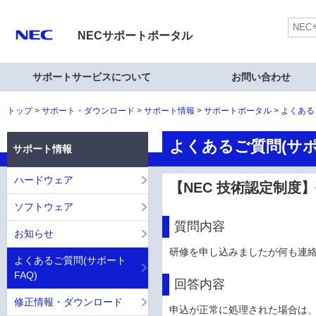
NECサポートポータル
サポートサービスについて
お問い合わせ
トップ
サポート・ダウンロード
サポート情報
サポートポータル
よくある
よくあるご質問(サポ
サポート情報
ハードウェア
【NEC 技術認定制
ソフトウェア
質問内容
お知らせ
研修を申し込みましたが何も連
よくあるご質問(サポート
FAQ)
回答内容
修正情報・ダウンロード
申込が正常に処理された場合は