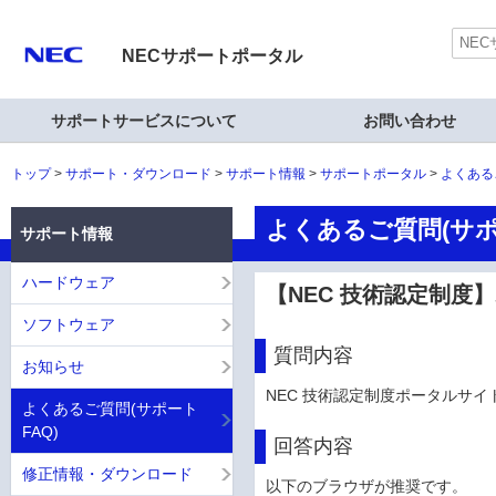
NECサポートポータル
サポートサービスについて
お問い合わせ
トップ
サポート・ダウンロード
サポート情報
サポートポータル
よくある
よくあるご質問(サポ
サポート情報
ハードウェア
【NEC 技術認定制度
ソフトウェア
質問内容
お知らせ
NEC 技術認定制度ポータルサ
よくあるご質問(サポート
FAQ)
回答内容
修正情報・ダウンロード
以下のブラウザが推奨です。