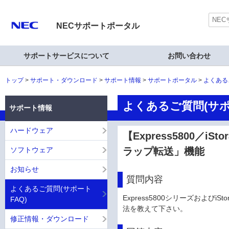
NECサポートポータル
サポートサービスについて
お問い合わせ
トップ
サポート・ダウンロード
サポート情報
サポートポータル
よくある
よくあるご質問(サポ
サポート情報
ハードウェア
【Express5800／iSt
ソフトウェア
ラップ転送」機能
お知らせ
質問内容
よくあるご質問(サポート
Express5800シリーズおよび
FAQ)
法を教えて下さい。
修正情報・ダウンロード