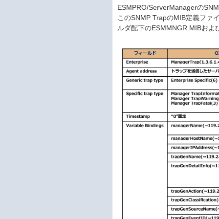
ESMPRO/ServerManag
このSNMP TrapのMIB定義ファイ
ルダ配下のESMMNGR.MIBおよび