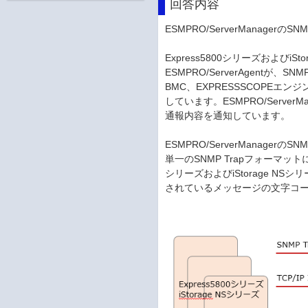
回答内容
ESMPRO/ServerManag
Express5800シリーズおよびiSto
ESMPRO/ServerAgentが、SNM
BMC、EXPRESSSCOPEエンジン3
しています。ESMPRO/Serv
通報内容を通知しています。
ESMPRO/ServerMana
単一のSNMP Trapフォーマッ
シリーズおよびiStorage N
されているメッセージの文字コード