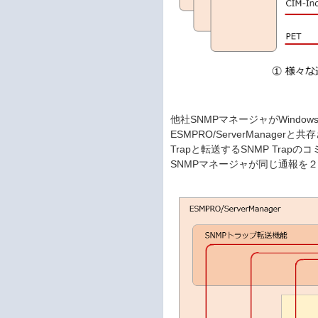
他社SNMPマネージャがWind
ESMPRO/ServerManager
Trapと転送するSNMP Tr
SNMPマネージャが同じ通報を