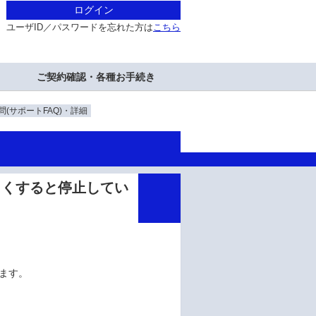
ログイン
ユーザID／パスワードを忘れた方は
こちら
ご契約確認・各種お手続き
(サポートFAQ)・詳細
しばらくすると停止してい
います。