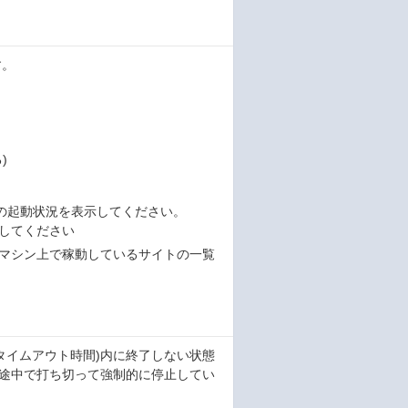
す。
)
イトの起動状況を表示してください。
定してください
行したマシン上で稼動しているサイトの一覧
タイムアウト時間)内に終了しない状態
理を途中で打ち切って強制的に停止してい