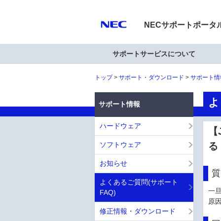
NECサポートポータ
サポートサービスについて
トップ
サポート・ダウンロード
サポート情
よ
サポート情報
ハードウェア
【
ソフトウェア
る
お知らせ
質
よくあるご質問(サポート
一旦
FAQ)
原
修正情報・ダウンロード