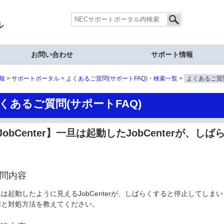
ル
お問い合わせ
サポート情報
報
サポートポータル
よくあるご質問(サポートFAQ)・検索一覧
よくあるご質問
くあるご質問(サポートFAQ)
JobCenter】一旦は起動したJobCenterが、
問内容
は起動したように見えるJobCenterが、しばらくすると停止してしま
因と対処方法を教えてください。