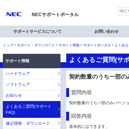
NECサポートポータル
サポートサービスについて
お問い合わせ
トップ
サポート・ダウンロード
サポート情報
サポートポータル
よくある
よくあるご質問(サポ
サポート情報
ハードウェア
契約数量のうち一部の
ソフトウェア
質問内容
お知らせ
契約数量のうち一部のみバージ
よくあるご質問(サポート
FAQ)
回答内容
修正情報・ダウンロード
基本的にはできます。