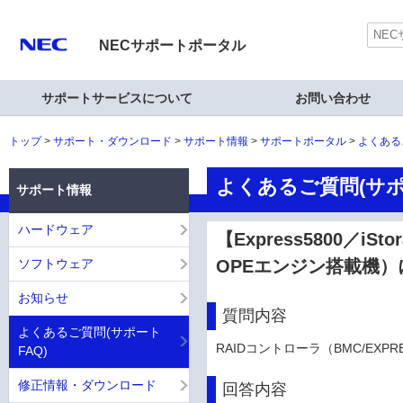
NECサポートポータル
サポートサービスについて
お問い合わせ
トップ
サポート・ダウンロード
サポート情報
サポートポータル
よくある
よくあるご質問(サポ
サポート情報
ハードウェア
【Express5800／iS
ソフトウェア
OPEエンジン搭載機
お知らせ
質問内容
よくあるご質問(サポート
RAIDコントローラ（BMC/EX
FAQ)
修正情報・ダウンロード
回答内容