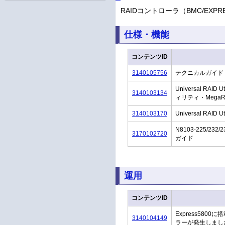
RAIDコントローラ（BMC/EX
仕様・機能
コンテンツID
3140105756
テクニカルガイド R
Universal RAID 
3140103134
ィリティ・Mega
3140103170
Universal RAID U
N8103-225/2
3170102720
ガイド
運用
コンテンツID
Express58
3140104149
ラーが発生しまし