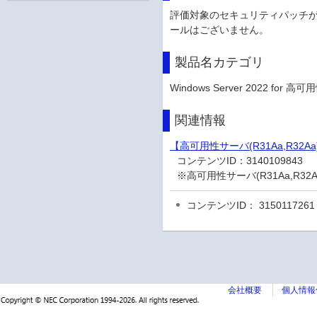
評価対象のセキュリティパッチ
ールはございません。
製品名カテゴリ
Windows Server 2022 for 高可
関連情報
【高可用性サーバ(R31Aa,R32Aa
コンテンツID：
3140109843
※高可用性サーバ(R31Aa,R3
コンテンツID： 3150117261
会社概要
個人情報