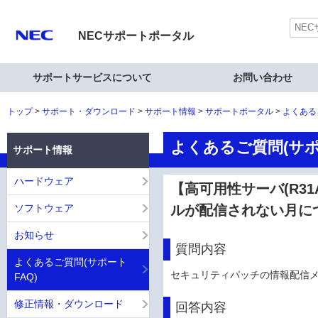
NECサポートポータル
サポートサービスについて
お問い合わせ
トップ
サポート・ダウンロード
サポート情報
サポートポータル
よくある
よくあるご質問(サポ
サポート情報
ハードウェア
【高可用性サーバ(R31
ソフトウェア
ルが配信されない月に
お知らせ
質問内容
よくあるご質問(サポート
セキュリティパッチの情報配信
FAQ)
修正情報・ダウンロード
回答内容