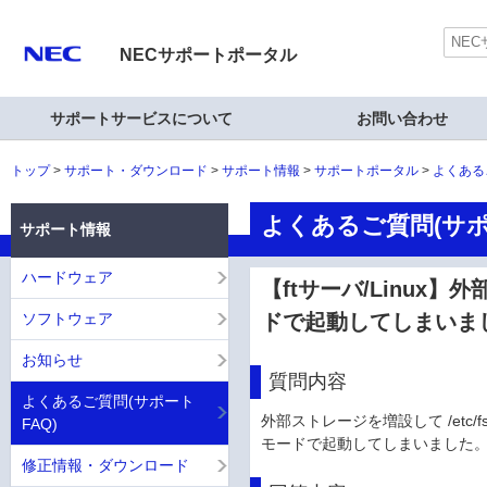
NECサポートポータル
サポートサービスについて
お問い合わせ
トップ
サポート・ダウンロード
サポート情報
サポートポータル
よくある
よくあるご質問(サポ
サポート情報
ハードウェア
【ftサーバ/Linu
ソフトウェア
ドで起動してしまいま
お知らせ
質問内容
よくあるご質問(サポート
外部ストレージを増設して /etc
FAQ)
モードで起動してしまいました
修正情報・ダウンロード