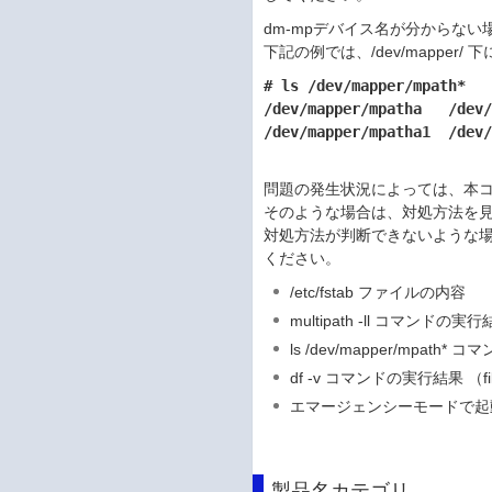
dm-mpデバイス名が分からない
下記の例では、/dev/mapper/ 
# ls /dev/mapper/mpath*

/dev/mapper/mpatha   /dev/
問題の発生状況によっては、本
そのような場合は、対処方法を
対処方法が判断できないような
ください。
/etc/fstab ファイルの内容
multipath -ll コマンドの実
ls /dev/mapper/mpath
df -v コマンドの実行結果 （fil
エマージェンシーモードで起
製品名カテゴリ