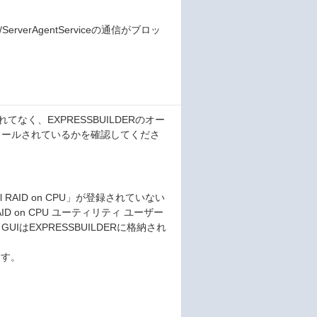
erverAgentServiceの通信がブロッ
てなく、EXPRESSBUILDERのオー
トールされているかを確認してくださ
al RAID on CPU」が登録されていない
RAID on CPU ユーティリティ ユーザー
IはEXPRESSBUILDERに格納され
ます。