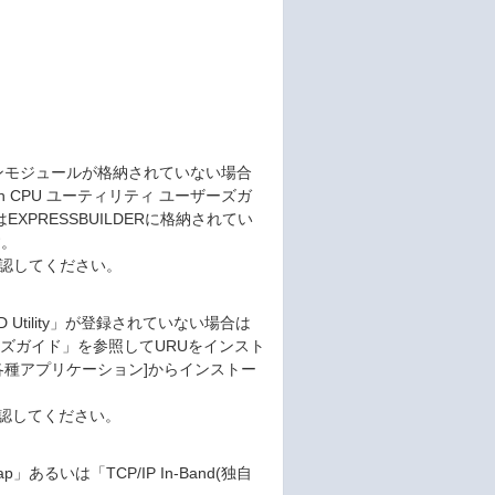
Iコマンドラインモジュールが格納されていない場合
D on CPU ユーティリティ ユーザーズガ
EXPRESSBUILDERに格納されてい
す。
確認してください。
D Utility」が登録されていない場合は
 ユーザーズガイド」を参照してURUをインスト
の[各種アプリケーション]からインストー
確認してください。
p」あるいは「TCP/IP In-Band(独自