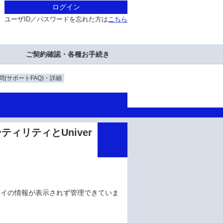
ログイン
ユーザID／パスワードを忘れた方は
こちら
ご契約確認・各種お手続き
(サポートFAQ)・詳細
U ユーティリティとUniver
スクアレイの情報が表示されず管理できていま