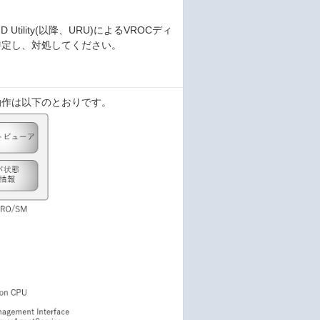
RAID Utility(以降、URU)によるVROCディ
特定し、対処してください。
動作は以下のとおりです。