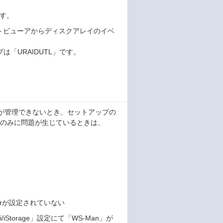
です。
がイベントビューアからディスクアレイのイベ
プは「URAIDUTL」です。
アレイが管理できないとき、セットアップの
理のみに問題が生じているときは、
nagerが設定されていない
i/iStorage」設定にて「WS-Man」が