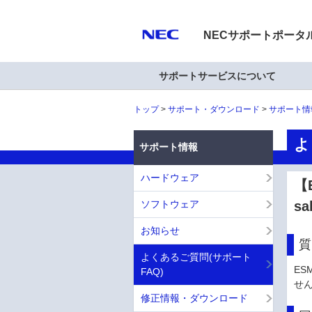
NECサポートポータ
サポートサービスについて
トップ
サポート・ダウンロード
サポート情
よ
サポート情報
ハードウェア
【E
ソフトウェア
s
お知らせ
質
よくあるご質問(サポート
ES
FAQ)
せ
修正情報・ダウンロード