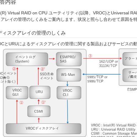
答内容
el(R) Virtual RAID on CPU ユーティリティ(以降、VROC)とUniversal 
クアレイの管理のしくみをご案内します。状況と照らし合わせて原因を
ディスクアレイの管理のしくみ
ROCとURUによるディスクアレイの管理に関する製品およびサービスの