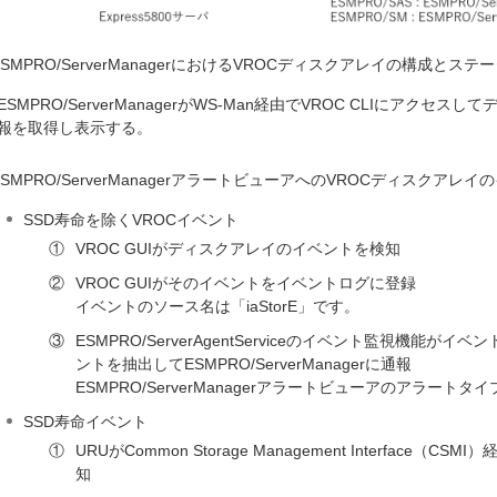
ESMPRO/ServerManagerにおけるVROCディスクアレイの構成とス
ESMPRO/ServerManagerがWS-Man経由でVROC CLIにアク
報を取得し表示する。
ESMPRO/ServerManagerアラートビューアへのVROCディスクアレ
SSD寿命を除くVROCイベント
①
VROC GUIがディスクアレイのイベントを検知
②
VROC GUIがそのイベントをイベントログに登録
イベントのソース名は「iaStorE」です。
③
ESMPRO/ServerAgentServiceのイベント監視機能
ントを抽出してESMPRO/ServerManagerに通報
ESMPRO/ServerManagerアラートビューアのアラートタ
SSD寿命イベント
①
URUがCommon Storage Management Interface
知