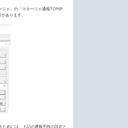
ネージャ」の「マネージャ通報TCP/IP
る必要があります。
て通報するためには、上記の通報手段の設定と