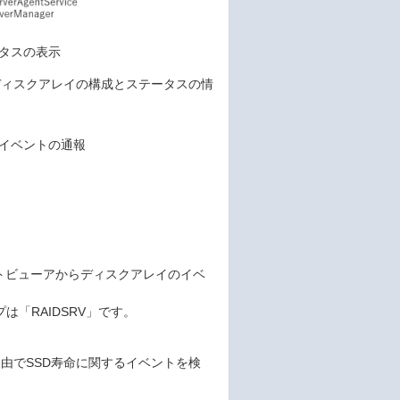
テータスの表示
セスしてディスクアレイの構成とステータスの情
イのイベントの通報
がイベントビューアからディスクアレイのイベ
イプは「RAIDSRV」です。
（CSMI）経由でSSD寿命に関するイベントを検