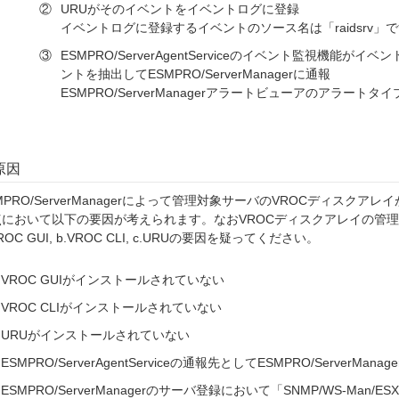
②
URUがそのイベントをイベントログに登録
イベントログに登録するイベントのソース名は「raidsrv」
③
ESMPRO/ServerAgentServiceのイベント監視機能
ントを抽出してESMPRO/ServerManagerに通報
ESMPRO/ServerManagerアラートビューアのアラートタイ
原因
MPRO/ServerManagerによって管理対象サーバのVROCディスク
点において以下の要因が考えられます。なおVROCディスクアレイの管
VROC GUI, b.VROC CLI, c.URUの要因を疑ってください。
VROC GUIがインストールされていない
VROC CLIがインストールされていない
URUがインストールされていない
ESMPRO/ServerAgentServiceの通報先としてESMPRO/ServerMa
ESMPRO/ServerManagerのサーバ登録において「SNMP/WS-Man/ESX