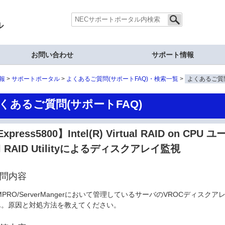
ル
お問い合わせ
サポート情報
報
サポートポータル
よくあるご質問(サポートFAQ)・検索一覧
よくあるご質問
くあるご質問(サポートFAQ)
xpress5800】Intel(R) Virtual RAID on CP
al RAID Utilityによるディスクアレイ監視
問内容
MPRO/ServerMangerにおいて管理しているサーバのVROCディ
ん。原因と対処方法を教えてください。