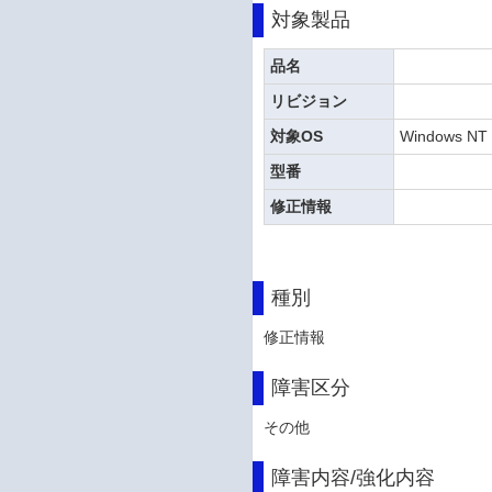
対象製品
品名
リビジョン
対象OS
Windows NT 
型番
修正情報
種別
修正情報
障害区分
その他
障害内容/強化内容