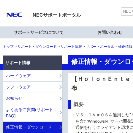
NECサポートポータル
サポートサービスについて
お問い合わせ
トップ
サポート・ダウンロード
サポート情報
サポートポータル
修正情報
修正情報・ダウンロ
サポート情報
ハードウェア
【ＨｏｌｏｎＥｎｔｅｒ
ソフトウェア
布
お知らせ
概要
よくあるご質問(サポート
・Ｖ５ ＯＶ＃０６を適用した”
FAQ)
を含むWindowsNTサーバ開発
修正情報・ダウンロード
通信を行うクライアント環境に