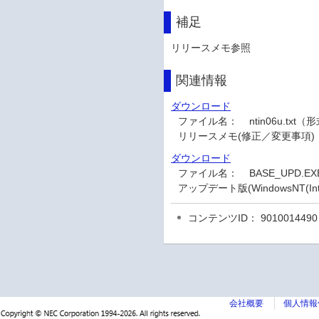
補足
リリースメモ参照
関連情報
ダウンロード
ファイル名：
ntin06u.tx
リリースメモ(修正／変更事項)
ダウンロード
ファイル名：
BASE_UPD
アップデート版(WindowsNT(Inte
コンテンツID： 9010014490
会社概要
個人情報