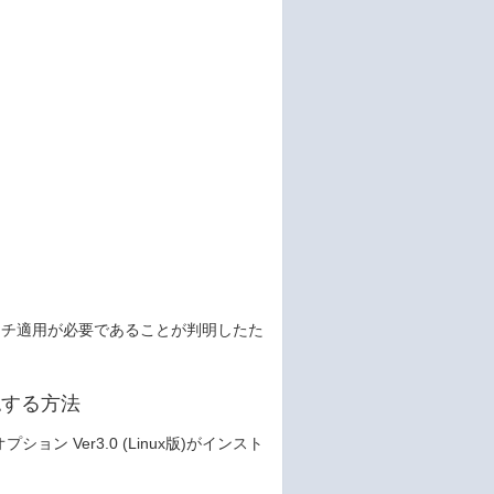
めには、パッチ適用が必要であることが判明したた
認する方法
ョン Ver3.0 (Linux版)がインスト