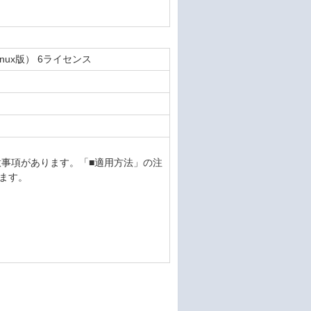
Linux版） 6ライセンス
意事項があります。「■適用方法」の注
ます。