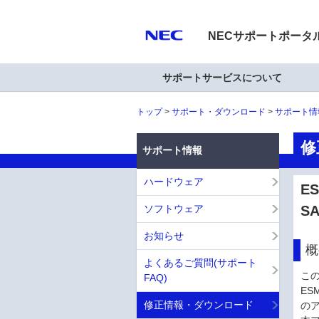
NECサポートポータ
サポートサービスについて
トップ
サポート・ダウンロード
サポート情
修
サポート情報
ハードウェア
ES
ソフトウェア
SA
お知らせ
概
よくあるご質問(サポート
この
FAQ)
ESM
修正情報・ダウンロード
の