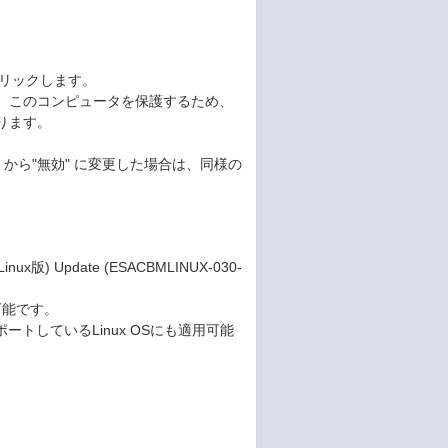
をクリックします。
。このコンピュータを保護するため、
ります。
" から"無効" に変更した場合は、同様の
版) Update (ESACBMLINUX-030-
も可能です。
がサポートしているLinux OSにも適用可能