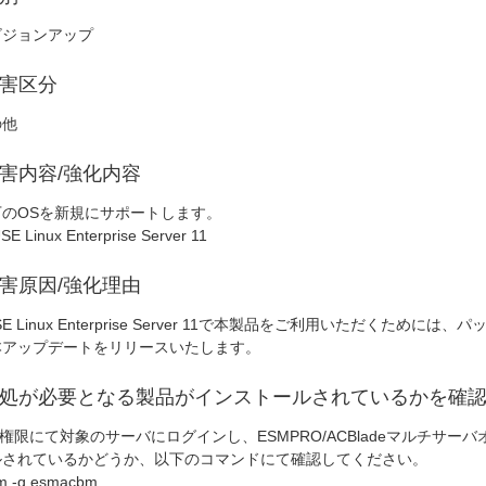
ビジョンアップ
害区分
の他
害内容/強化内容
下のOSを新規にサポートします。
E Linux Enterprise Server 11
害原因/強化理由
SE Linux Enterprise Server 11で本製品をご利用いただくた
本アップデートをリリースいたします。
処が必要となる製品がインストールされているかを確
ot権限にて対象のサーバにログインし、ESMPRO/ACBladeマルチサーバオプシ
ルされているかどうか、以下のコマンドにて確認してください。
 -q esmacbm