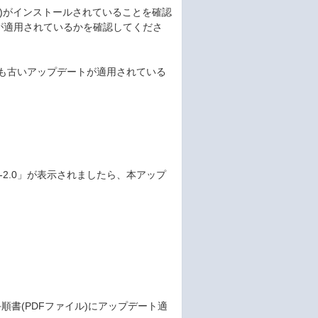
nux版)がインストールされていることを確認
ートが適用されているかを確認してくださ
-2.0」よりも古いアップデートが適用されている
-3.08-2.0」が表示されましたら、本アップ
書(PDFファイル)にアップデート適