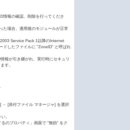
eID情報の確認、削除を行ってくださ
を行った場合、適用後のモジュールが正常
003 Service Pack 1以降のInternet
ドしたファイルに "ZoneID" と呼ばれ
eID情報が引き継がれ、実行時にセキュリ
ります。
。
ト] － [添付ファイル マネージャ] を選択
さい。
るのプロパティ」画面で "無効" をク