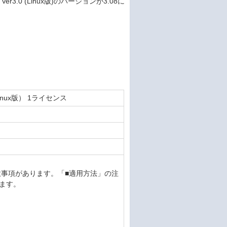
3.0 (Linux版)のバージョンが3.08に
Linux版） 1ライセンス
意事項があります。「■適用方法」の注
ます。