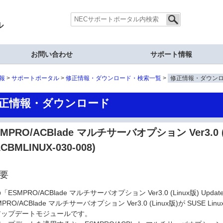
ル
お問い合わせ
サポート情報
報
サポートポータル
修正情報・ダウンロード・検索一覧
修正情報・ダウン
正情報・ダウンロード
MPRO/ACBlade マルチサーバオプション Ver3.0 (Li
CBMLINUX-030-008)
要
「ESMPRO/ACBlade マルチサーバオプション Ver3.0 (Linux版) Update
PRO/ACBlade マルチサーバオプション Ver3.0 (Linux版)が SUSE Linux
アップデートモジュールです。