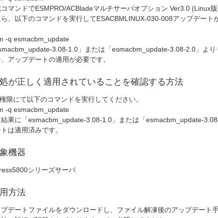
コマンドでESMPRO/ACBladeマルチサーバオプション Ver3.0 (Li
ら、以下のコマンドを実行してESACBMLINUX-030-008アップデ
。
 -q esmacbm_update
smacbm_update-3.08-1.0」または「esmacbm_update-3.08
合、アップデートの適用が必要です。
処が正しく適用されていることを確認する方法
ot権限にて以下のコマンドを実行してください。
 -q esmacbm_update
結果に「esmacbm_update-3.08-1.0」または「esmacbm_update
ートは適用済みです。
象機器
press5800シリーズサーバ
用方法
ップデートファイルをダウンロードし、ファイル解凍後のアップデート手順