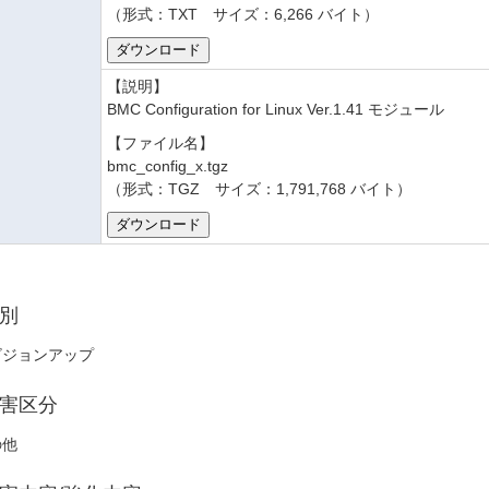
（形式：TXT サイズ：6,266 バイト）
【説明】
BMC Configuration for Linux Ver.1.41 モジュール
【ファイル名】
bmc_config_x.tgz
（形式：TGZ サイズ：1,791,768 バイト）
別
ビジョンアップ
害区分
の他