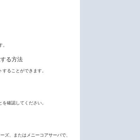
ます。
認する方法
プデートすることができます。
いることを確認してください。
00シリーズ、またはメニーコアサーバで、