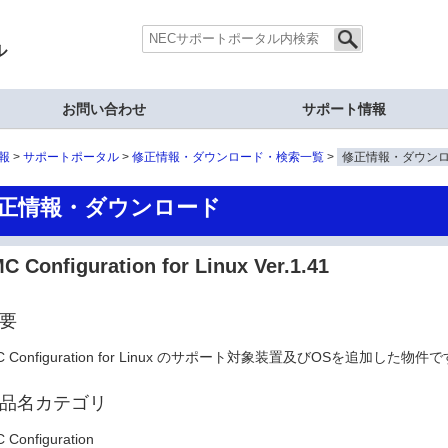
ル
お問い合わせ
サポート情報
報
サポートポータル
修正情報・ダウンロード・検索一覧
修正情報・ダウン
正情報・ダウンロード
C Configuration for Linux Ver.1.41
要
C Configuration for Linux のサポート対象装置及びOSを追加した物件
品名カテゴリ
 Configuration