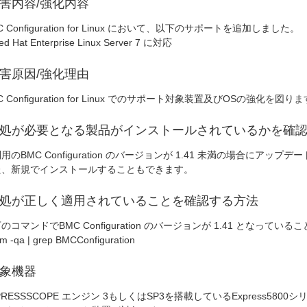
害内容/強化内容
C Configuration for Linux において、以下のサポートを追加しました。
d Hat Enterprise Linux Server 7 に対応
害原因/強化理由
C Configuration for Linux でのサポート対象装置及びOSの強化を図り
処が必要となる製品がインストールされているかを確
用のBMC Configuration のバージョンが 1.41 未満の場合にアッ
た、新規でインストールすることもできます。
処が正しく適用されていることを確認する方法
のコマンドでBMC Configuration のバージョンが 1.41 となって
pm -qa | grep BMCConfiguration
象機器
PRESSSCOPE エンジン 3もしくはSP3を搭載しているExpress58