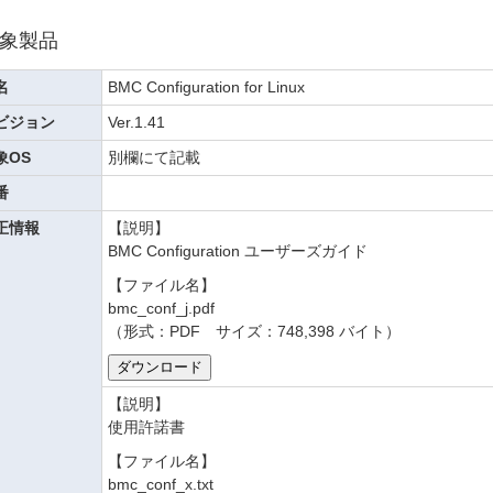
象製品
名
BMC Configuration for Linux
ビジョン
Ver.1.41
象OS
別欄にて記載
番
正情報
【説明】
BMC Configuration ユーザーズガイド
【ファイル名】
bmc_conf_j.pdf
（形式：PDF サイズ：748,398 バイト）
【説明】
使用許諾書
【ファイル名】
bmc_conf_x.txt