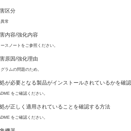
害区分
果異常
害内容/強化内容
リースノートをご参照ください。
害原因/強化理由
ログラムの問題のため。
処が必要となる製品がインストールされているかを確
ADME をご確認ください。
処が正しく適用されていることを確認する方法
ADME をご確認ください。
象機器