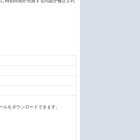
した際に時刻同期が失敗する問題が修正され
デートモジュールをダウンロードできます。