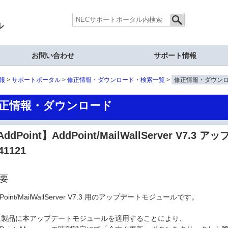
ル
お問い合わせ
サポート情報
報
サポートポータル
修正情報・ダウンロード・検索一覧
修正情報・ダウン
正情報・ダウンロード
ddPoint】AddPoint/MailWallServer V7.
41121
要
dPoint/MailWallServer V7.3 用のアップデートモジュールです。
象製品に本アップデートモジュールを適用することにより、