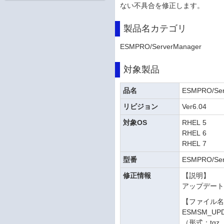
ない不具合を修正します。
製品名カテゴリ
ESMPRO/ServerManager
対象製品
品名
ESMPRO/Ser
リビジョン
Ver6.04
対象OS
RHEL 5
RHEL 6
RHEL 7
型番
ESMPRO/Ser
修正情報
【説明】
アップデー
【ファイル
ESMSM_UPD
（形式：tgz