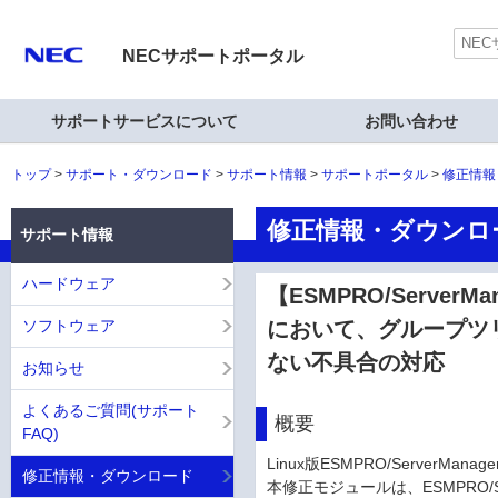
NECサポートポータル
サポートサービスについて
お問い合わせ
トップ
サポート・ダウンロード
サポート情報
サポートポータル
修正情報
修正情報・ダウンロ
サポート情報
ハードウェア
【ESMPRO/ServerMan
ソフトウェア
において、グループツ
ない不具合の対応
お知らせ
よくあるご質問(サポート
概要
FAQ)
Linux版ESMPRO/ServerMa
修正情報・ダウンロード
本修正モジュールは、ESMPRO/