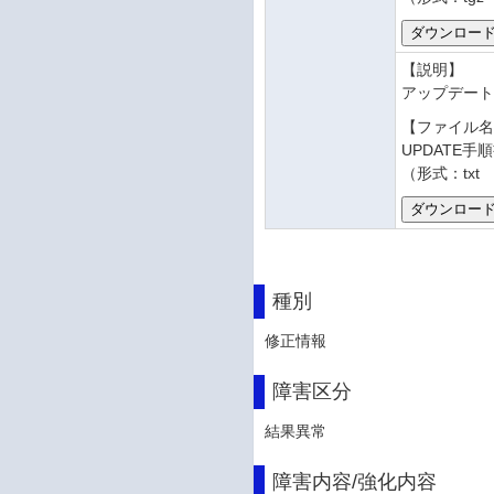
【説明】
アップデー
【ファイル
UPDATE手順書
（形式：txt
種別
修正情報
障害区分
結果異常
障害内容/強化内容