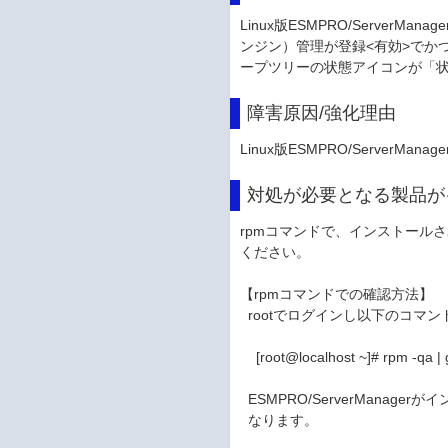
Linux版ESMPRO/Server
ンジン）管理が登録<有効>でかつ、W
ープツリーの状態アイコンが「
障害原因/強化理由
Linux版ESMPRO/ServerMa
対処が必要となる製品が
rpmコマンドで、インストールされて
ください。
【rpmコマンドでの確認方法】
rootでログインし以下のコマ
[root@localhost ~]# rpm -qa |
ESMPRO/ServerMana
なります。