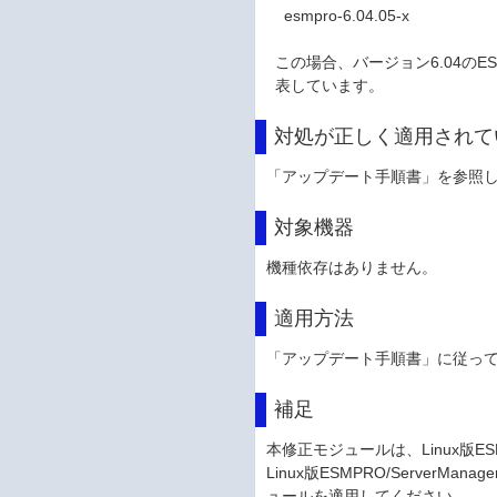
esmpro-6.04.05-x
この場合、バージョン6.04のESM
表しています。
対処が正しく適用されて
「アップデート手順書」を参照
対象機器
機種依存はありません。
適用方法
「アップデート手順書」に従っ
補足
本修正モジュールは、Linux版ESMPRO
Linux版ESMPRO/ServerMa
ュールを適用してください。