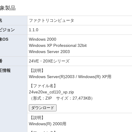
象製品
名
ファクトリコンピュータ
ビジョン
1.1.0
象OS
Windows 2000
Windows XP Professional 32bit
Windows Server 2003
番
24VE・20XEシリーズ
正情報
【説明】
Windows Server(R)2003 / Windows(R) XP用
【ファイル名】
24ve20xe_cd110_xp.zip
（形式：ZIP サイズ：27,473KB）
【説明】
Windows(R) 2000用