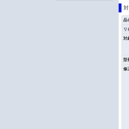
対
品
リ
対
型
修