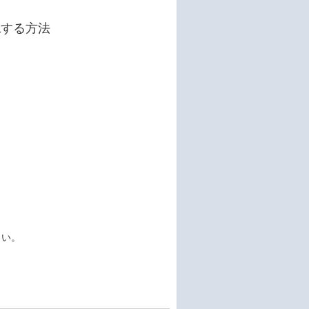
認する方法
さい。