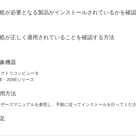
処が必要となる製品がインストールされているかを確
し
処が正しく適用されていることを確認する方法
し
象機器
ァクトリコンピュータ
VE・20XEシリーズ
用方法
ーザーズマニュアルを参照し、手順に従ってインストールを行ってくだ
足
し