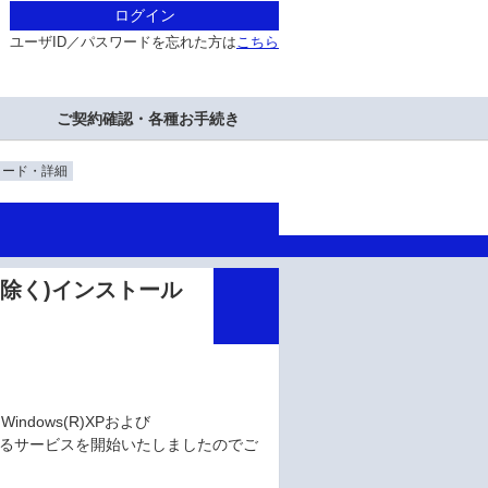
ログイン
ユーザID／パスワードを忘れた方は
こちら
ご契約確認・各種お手続き
ロード・詳細
Sを除く)インストール
indows(R)XPおよび
ただけるサービスを開始いたしましたのでご