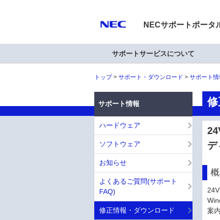
NECサポートポータ
サポートサービスについて
トップ
サポート・ダウンロード
サポート情
修
サポート情報
ハードウェア
2
ソフトウェア
デ
お知らせ
概
よくあるご質問(サポート
24
FAQ)
Wi
修正情報・ダウンロード
案