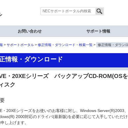
ル
お問い合わせ
サポート情報
報
サポートポータル
修正情報・ダウンロード・検索一覧
修正情報・ダウン
正情報・ダウンロード
4VE・20XEシリーズ バックアップCD-ROM(O
ィスク
要
VE・20XEシリーズをお使いのお客様に対し、Windows Server(R)2003、W
ndows(R) 2000対応のドライバ(最新版)を必要に応じて入手してい
内申し上げます。