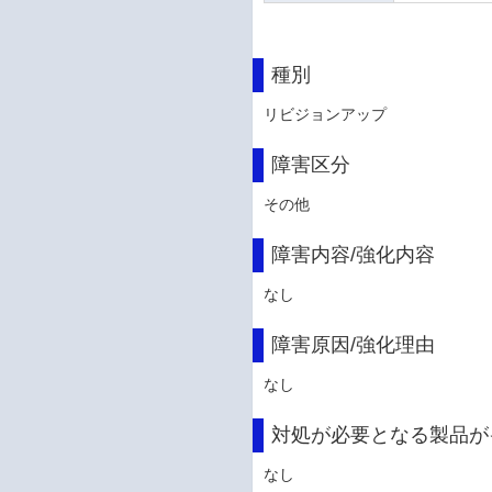
種別
リビジョンアップ
障害区分
その他
障害内容/強化内容
なし
障害原因/強化理由
なし
対処が必要となる製品が
なし