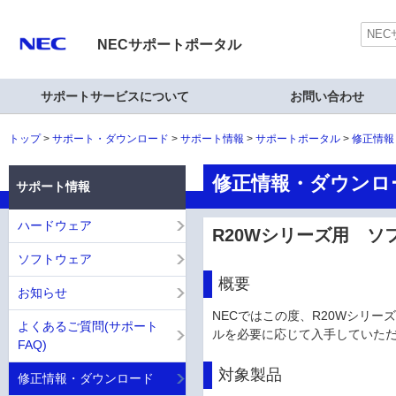
NECサポートポータル
サポートサービスについて
お問い合わせ
トップ
サポート・ダウンロード
サポート情報
サポートポータル
修正情報
修正情報・ダウンロ
サポート情報
ハードウェア
R20Wシリーズ用 ソフト
ソフトウェア
概要
お知らせ
NECではこの度、R20Wシリー
よくあるご質問(サポート
ルを必要に応じて入手していただけ
FAQ)
対象製品
修正情報・ダウンロード