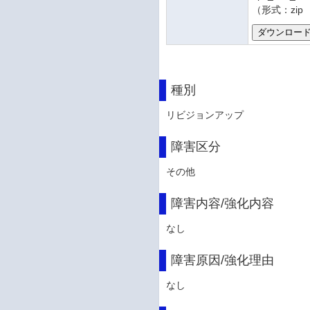
（形式：zip
種別
リビジョンアップ
障害区分
その他
障害内容/強化内容
なし
障害原因/強化理由
なし