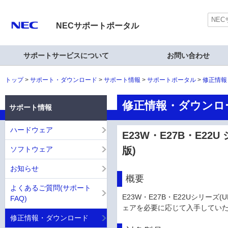
NECサポートポータル
サポートサービスについて
お問い合わせ
トップ
サポート・ダウンロード
サポート情報
サポートポータル
修正情報
修正情報・ダウンロ
サポート情報
ハードウェア
E23W・E27B・E22
ソフトウェア
版)
お知らせ
概要
よくあるご質問(サポート
E23W・E27B・E22Uシリー
FAQ)
ェアを必要に応じて入手していただ
修正情報・ダウンロード