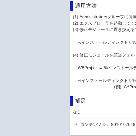
適用方法
(1) Administratorsグ
(2) エクスプローラを起動して
(3) 修正モジュールに置き換
%インストールディレクトリ%\bin\W
(4) 修正モジュールを該当フォ
WBProj.dll → %インストールディ
%インストールディレクトリ% …
(例) C:\Program F
補足
なし
コンテンツID： 9010107048