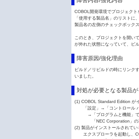
障害内容/強化内容
COBOL開発環境でプロジェク
「使用する製品名」のリストに
製品名の左側のチェックボック
このとき、プロジェクトを開い
が外れた状態になっていて、ビ
障害原因/強化理由
ビルド／リビルドの時にリンク
いました。
対処が必要となる製品が
(1) COBOL Standard E
「設定」→「コントロール パ
→「プログラムと機能」で表示
「NEC Corporation
(2) 製品がインストールされて
エクスプローラを起動し、CO