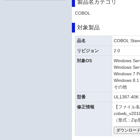
製品名カテゴリ
COBOL
対象製品
品名
COBOL Stand
リビジョン
2.0
対象OS
Windows Ser
Windows Ser
Windows 7 Pr
Windows 8.1 
その他
型番
UL1387-40K
修正情報
【ファイル
cobwb_v2010
（形式：Zip