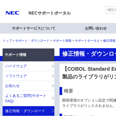
NECサポートポータル
サポートサービスについて
お問い合わせ
トップ
サポート・ダウンロード
サポート情報
サポートポータル
修正情報
修正情報・ダウンロ
サポート情報
ハードウェア
【COBOL Standa
ソフトウェア
製品のライブラリがリ
お知らせ
概要
よくあるご質問(サポート
開発環境のオプション設定で関
FAQ)
ライブラリがリンクされません
修正情報・ダウンロード