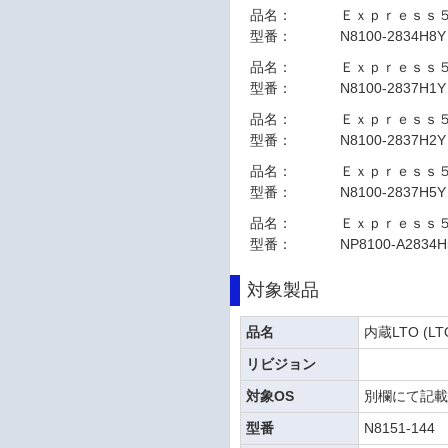
品名：
Ｅｘｐｒｅｓｓ
型番：
N8100-2834H8Y
品名：
Ｅｘｐｒｅｓｓ
型番：
N8100-2837H1Y
品名：
Ｅｘｐｒｅｓｓ
型番：
N8100-2837H2Y
品名：
Ｅｘｐｒｅｓｓ
型番：
N8100-2837H5Y
品名：
Ｅｘｐｒｅｓｓ
型番：
NP8100-A2834H
対象製品
品名
内蔵LTO (LT
リビジョン
対象OS
別欄にて記
型番
N8151-144