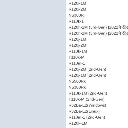
R120i-1M
R120i-2M
NS300Rj
R110k-1
R120h-1M (3rd-Gen) [2022
R120h-2M (3rd-Gen) [2022
R120j-1M
R120j-2M
R110k-1M
T110k-M
R110m-1
R120j-2M (2nd-Gen)
R120j-1M (2nd-Gen)
NS500Rk
NS300Rk
R110k-1M (2nd-Gen)
T110k-M (2nd-Gen)
R32Ba-E2(Windows)
R32Ba-E2(Linux)
R110m-1 (2nd-Gen)
R120k-1M