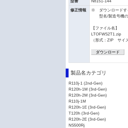
型番
N8151-144
修正情報
※ ダウンロードす
型名/製造号機の
【ファイル名】
LTOFWS2T1.zip
（形式：ZIP サイズ
ダウンロード
製品名カテゴリ
R110j-1 (2nd-Gen)
R120h-1M (3rd-Gen)
R120h-2M (3rd-Gen)
R110j-1M
R120h-1E (3rd-Gen)
T120h (3rd-Gen)
R120h-2E (3rd-Gen)
NS500Rj