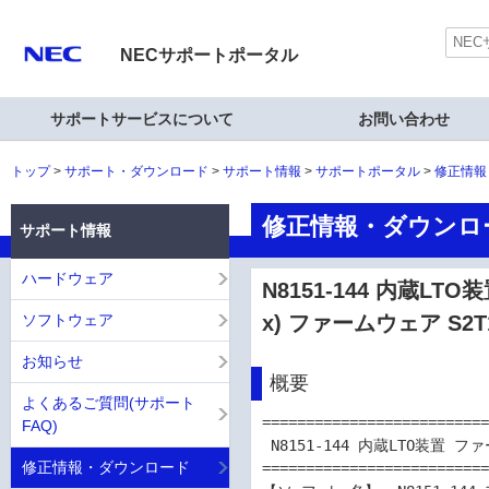
NECサポートポータル
サポートサービスについて
お問い合わせ
トップ
サポート・ダウンロード
サポート情報
サポートポータル
修正情報
修正情報・ダウンロ
サポート情報
ハードウェア
N8151-144 内蔵LT
ソフトウェア
x) ファームウェア S2T
お知らせ
概要
よくあるご質問(サポート
==========================
FAQ)
 N8151-144 内蔵LTO装置 ファームウェアアップデート(Windows, Linux)

修正情報・ダウンロード
==========================