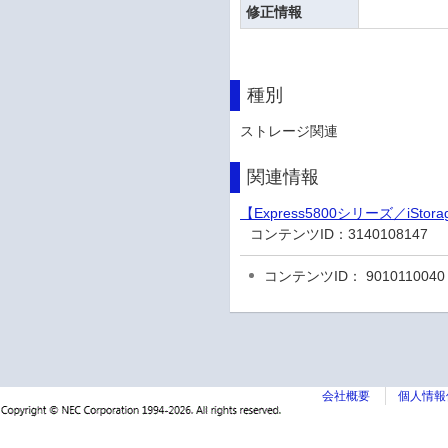
修正情報
種別
ストレージ関連
関連情報
【Express5800シリーズ／i
コンテンツID：
3140108147
コンテンツID： 9010110040
会社概要
個人情報