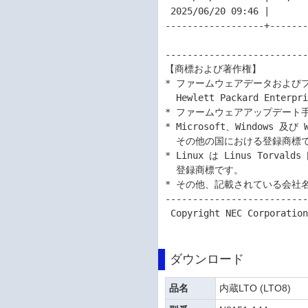
 2025/06/20 09:46 |        310|  hpe_ltt66_linux_x86_64.tar.sig

------------------+-------
--------------------------
【商標および著作権】

* ファームウェアデータおよび
  Hewlett Packard Enterpriseが有しています。

* ファームウェアアップデート
* Microsoft、Windows 及び 
  その他の国における登録商標です。

* Linux は Linus Tor
  登録商標です。

* その他、記載されている会社
--------------------------
 Copyright NEC Corporation 2026

ダウンロード
品名
内蔵LTO (LTO8)