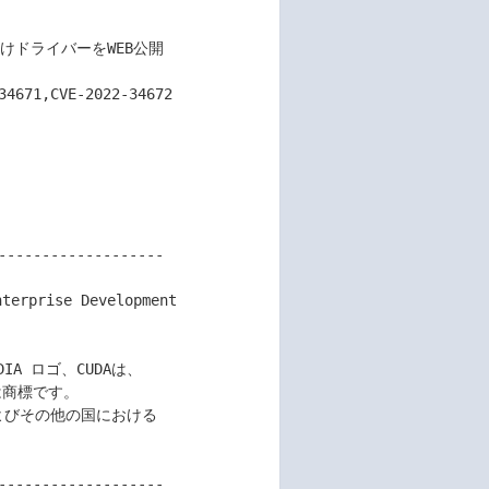
------------------

------------------
