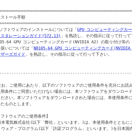
=========================================================
ストール手順

=========================================================
本ソフトウェアのインストールについては「
GPU コンピューティングカー
スタレーションガイド(572.13)
」を熟読し、その指示に従って行って下
105-64 GPU コンピューティングカード(NVIDIA A2) の取り付け等の

り扱いについては「
N8105-64 GPU コンピューティングカード(NVIDIA A
ーザーズガイド
」を熟読し、その指示に従って行って下さい。

--------------------------------------------------------
使用条件にご同意いただけない場合には、本ソフトウェアをダウンロード
ください。本ソフトウェアをダウンロードされた場合には、本使用条件に
たものとします。

ソフトウェアのご使用条件】
