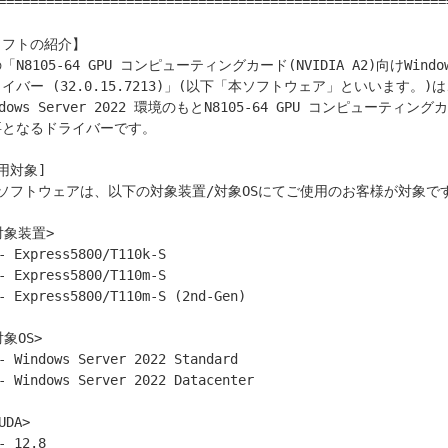
========================================================
フトの紹介】

「N8105-64 GPU コンピューティングカード(NVIDIA A2)向けWindows 
イバー (32.0.15.7213)」(以下「本ソフトウェア」といいます。)は、E
ndows Server 2022 環境のもとN8105-64 GPU コンピューティ
要となるドライバーです。

用対象]
