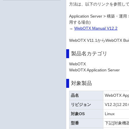
方法は、以下のリンクを参照し
Application Server > 構築・
用する場合)
→
WebOTX Manual V12.2
WebOTX V11.1からWebOTX
製品名カテゴリ
WebOTX
WebOTX Application Server
対象製品
品名
WebOTX Appli
リビジョン
V12.2(12.20.
対象OS
Linux
型番
下記[対象機