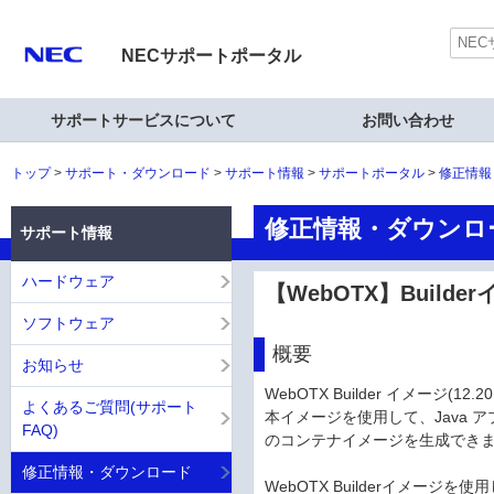
NECサポートポータル
サポートサービスについて
お問い合わせ
トップ
サポート・ダウンロード
サポート情報
サポートポータル
修正情報
修正情報・ダウンロ
サポート情報
ハードウェア
【WebOTX】Buil
ソフトウェア
概要
お知らせ
WebOTX Builder イメージ(
よくあるご質問(サポート
本イメージを使用して、Java アプリケーシ
FAQ)
のコンテナイメージを生成でき
修正情報・ダウンロード
WebOTX Builderイメージを使用した