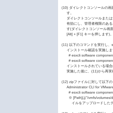
(10) ダイレクトコンソールの画面でTr
す。
ダイレクトコンソールまたはSSHに
有効にし、管理者権限のあるユーザ
す(ダイレクトコンソール画面でE
[Alt] + [F1] キーを押します)
(11) 以下のコマンドを実行し、ss
インストール確認を実施しま
# esxcli software component 
# esxcli software component 
インストールされている場合は、
実施した後に、(11)から再実
(12) zipファイルに対して以下の
Administrator CLI for 
# esxcli software component ap
※ [Path]は"/vmfs/volumes/
イルをアップロードしたディ