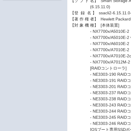
【ソ フ ト 名】 Smart Storage Admi
(6.15.11.0)
【登 録 名 】 ssacli2-6.15.11.0-7
【著 作 権 者】 Hewlett Packard E
【対 象 機 種】 [本体装置]
- NX7700x/A5010E-2
- NX7700x/A5010E-2 
- NX7700x/A6010E-2
- NX7700x/A7010E-2
- NX7700x/A7010E-2
- NX7700x/A7012M-2
[RAIDコントローラ]
- NE3303-190 RAIDコントロ
- NE3303-191 RAIDコントロ
- NE3303-201 RAIDコントロ
- NE3303-237 RAIDコント
- NE3303-238 RAIDコント
- NE3303-243 RAIDコントロ
- NE3303-244 RAIDコントロ
- NE3303-245 RAIDコントロ
- NE3303-246 RAIDコントロー
[OSブート専用SSDボー