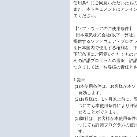
使用条件にご同意いただいたも
また、本ドキュメントはアンイ
てください。
【ソフトウェアのご使用条件】
日本電気株式会社(以下「弊社」
提供するソフトウェア・プログラ
を日本国内で使用する権利を、
下記条項にご同意いただくもの
めの許諾プログラムの選択、許
つきましては、お客様の責任と
1.期間
(1)本使用条件は、お客様が本
発効します。
(2)お客様は、1ヶ月以上前に
つにても本使用条件により許諾
せることができます。
(3)弊社は、お客様が本使用条
つにても許諾プログラムの使用
す。