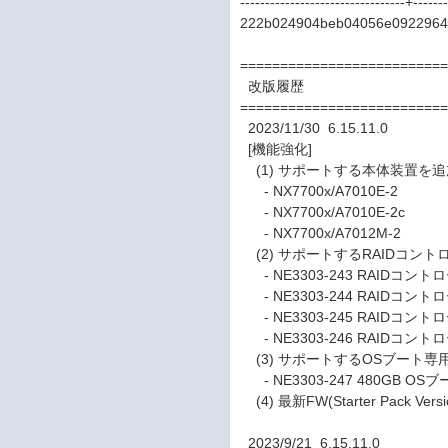
---------------------------------+-------
222b024904beb04056e09229645b3
=========================
改版履歴
=========================
2023/11/30 6.15.11.0
[機能強化]
(1) サポートする本体装置を追
- NX7700x/A7010E-2
- NX7700x/A7010E-2c
- NX7700x/A7012M-2
(2) サポートするRAIDコント
- NE3303-243 RAIDコントローラ
- NE3303-244 RAIDコントローラ
- NE3303-245 RAIDコントローラ(
- NE3303-246 RAIDコントローラ(
(3) サポートするOSブート専
- NE3303-247 480GB OSブ
(4) 最新FW(Starter Pack Vers
2023/9/21 6.15.11.0