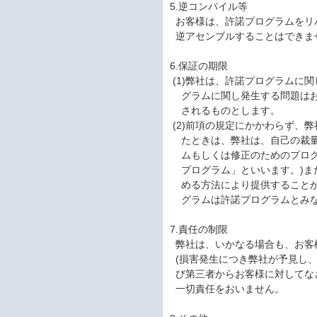
5.逆コンパイル等
お客様は、許諾プログラムをリ
逆アセンブルすることはできま
6.保証の期限
(1)弊社は、許諾プログラムに
グラムに関し発生する問題はお
されるものとします。
(2)前項の規定にかかわらず、弊
たときは、弊社は、自己の裁量
ムもしくは修正のためのプログ
プログラム」といいます。)ま
める方法により提供することが
グラムは許諾プログラムとみ
7.責任の制限
弊社は、いかなる場合も、お客
(損害発生につき弊社が予見し、
び第三者からお客様に対してな
一切責任をおいません。