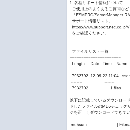
1. 各種サポート情報について
ご使用上のよくあるご質問など
「ESMPRO/ServerManager 
サポート情報リスト」
https://www.support.nec.co.jp/
をご確認ください。
======================
ファイルリスト一覧
======================
Length Date Time Name
-------- ---- ---- ----
7932792 12-09-22 11:04 ssacli
-------- -------
7932792 1 files
以下に記載しているダウンロード
ドしたファイルのMD5チェック
ジを正しくダウンロードできて
md5sum | Filena