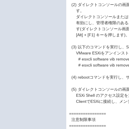
(2) ダイレクトコンソールの画面でTro
す。
ダイレクトコンソールまたはSSHに
有効にし、管理者権限のあるユーザ
す(ダイレクトコンソール画面でE
[Alt] + [F1] キーを押します)
(3) 以下のコマンドを実行し、Smart St
VMware ESXiをアンインス
# esxcli software vib remove 
# esxcli software vib remove 
(4) rebootコマンドを実行
(5) ダイレクトコンソールの画面でTro
ESXi Shell のアクセス設定を
ClientでESXiに接続し、
================
注意制限事項
================