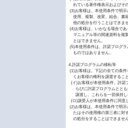
れている著作権表示およびその
(3)お客様は、本使用条件で明
使用、複製、改変、結合、書籍
他の処分を行うことはできま
(4)お客様は、いかなる場合で
マニュアル等の関連資料を複製
とはできません。
(5)本使用条件は、許諾プログ
ものではありません。
4.許諾プログラムの移転等
(1)お客様は、下記の全ての条
くお客様の権利を譲渡すること
(イ)お客様が本使用条件、許諾
らびに許諾プログラムとともに
譲渡し、これらを一切保持し
(ロ)譲受人が本使用条件に同意
(2)お客様は、本使用条件で明
たはその使用権の第三者に対す
の処分をすることはできませ