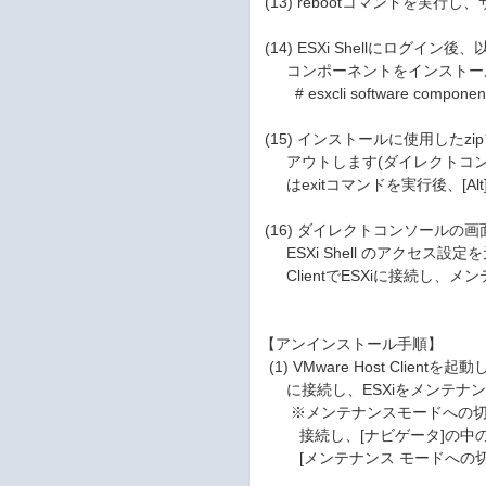
(13) rebootコマンドを実行
(14) ESXi Shellにログイン
コンポーネントをインストー
# esxcli software component 
(15) インストールに使用したzip
アウトします(ダイレクトコン
はexitコマンドを実行後、[Alt]
(16) ダイレクトコンソールの画面でTr
ESXi Shell のアクセス設定を
ClientでESXiに接続し、
【アンインストール手順】
(1) VMware Host Clie
に接続し、ESXiをメンテナ
※メンテナンスモードへの切り替えは、V
接続し、[ナビゲータ]の中の[
[メンテナンス モードへの切