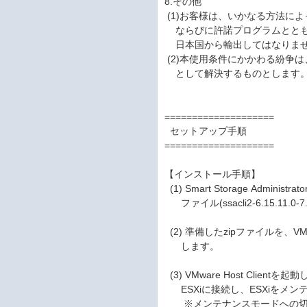
8.その他
(1)お客様は、いかなる方法に
ならびに許諾プログラムととも
日本国から輸出してはなりま
(2)本使用条件にかかわる紛争
として解決するものとします
====================
セットアップ手順
====================
【インストール手順】
(1) Smart Storage Administra
ファイル(ssacli2-6.15.11.0-
(2) 準備したzipファイルを、VMw
します。
(3) VMware Host Clie
ESXiに接続し、ESXiをメ
※メンテナンスモードへの切り替えは、