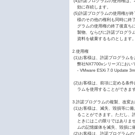
(4)許諾プログラムの使用権は
効に存続します。
(5)許諾プログラムの使用権が
様のその他の権利も同時に終了
グラムの使用権の終了後直ちに
製物、ならびに許諾プログラム
資料を破棄するものとします
2.使用権
(1)お客様は、許諾プログラム
弊社NX7700xシリーズにお
- VMware ESXi 7.0 Update 
(2)お客様は、前項に定める条
ラムを使用することができま
3.許諾プログラムの複製、改変
(1)お客様は、滅失、毀損等に
ることができます。ただし、許
ときにはこの限りではありませ
ムの記憶媒体を滅失、毀損に備
(2)お客様は、許諾プログラム