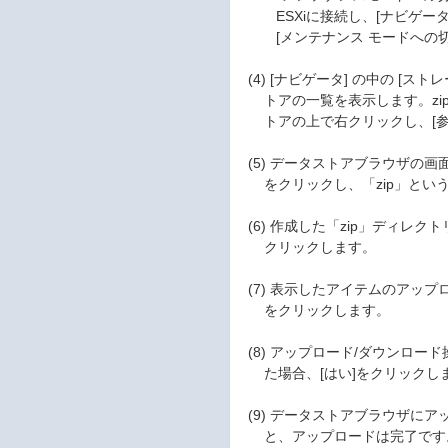
ESXiに接続し、[ナビゲータ
[メンテナンス モードへの切
(4) [ナビゲータ] の中の [ス
トアの一覧を表示します。zi
トアの上で右クリックし、[参照
(5) データストアブラウザの画
をクリックし、「zip」とい
(6) 作成した「zip」ディレク
クリックします。
(7) 表示したアイテムのアップロ
をクリックします。
(8) アップロード/ダウンロー
た場合、[はい]をクリックし
(9) データストアブラウザにア
と、アップロードは完了です