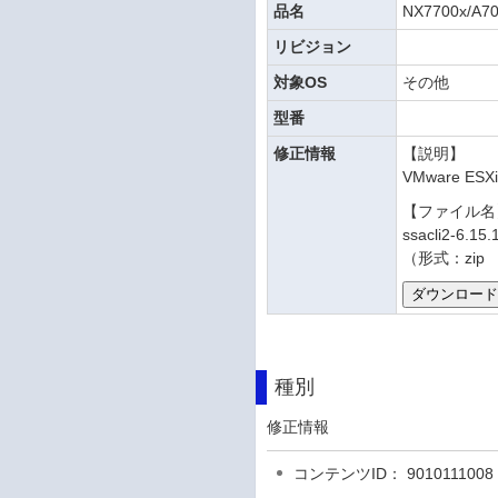
品名
NX7700x/A70
リビジョン
対象OS
その他
型番
修正情報
【説明】
VMware 
【ファイル
ssacli2-6.15.
（形式：zip 
種別
修正情報
コンテンツID： 9010111008