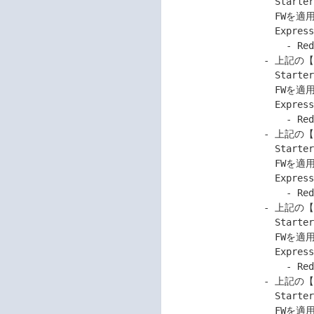
                   Starter Pack Version S8.10-011.03/04内の

                   FWを適用し、以下のLinuxをインストールした

                   Express5800シリーズをご使用のお客様。

                     - Red Hat Enterprise Linux 9.1

                 - 上記の【対 象 機 種】にて、

                   Starter Pack Version S8.10-013.01内の

                   FWを適用し、以下のLinuxをインストールした

                   Express5800シリーズをご使用のお客様。

                     - Red Hat Enterprise Linux 9.2

                 - 上記の【対 象 機 種】にて、

                   Starter Pack Version S8.10-013.02内の

                   FWを適用し、以下のLinuxをインストールした

                   Express5800シリーズをご使用のお客様。

                     - Red Hat Enterprise Linux 9.3

                 - 上記の【対 象 機 種】にて、

                   Starter Pack Version S8.10-013.03内の

                   FWを適用し、以下のLinuxをインストールした

                   Express5800シリーズをご使用のお客様。

                     - Red Hat Enterprise Linux 9.4

                 - 上記の【対 象 機 種】にて、

                   Starter Pack Version S8.10-013.03/04内の

                   FWを適用し、以下のLinuxをインストールした
