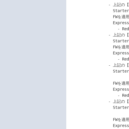
                 - 上記の【対 象 機 種】にて、

                   Starter Pack Version S8.10-010.01/02/03/04内の

                   FWを適用し、以下のLinuxをインストールした

                   Express5800シリーズをご使用のお客様。

                     - Red Hat Enterprise Linux 8.4

                 - 上記の【対 象 機 種】にて、

                   Starter Pack Version S8.10-010.03/04/05/06/07内の

                   FWを適用し、以下のLinuxをインストールした

                   Express5800シリーズをご使用のお客様。

                     - Red Hat Enterprise Linux 8.5

                 - 上記の【対 象 機 種】にて、

                   Starter Pack Version S8.10-010.05/06/07/08内または

                                       
                   FWを適用し、以下のLinuxをインストールした

                   Express5800シリーズをご使用のお客様。

                     - Red Hat Enterprise Linux 8.6

                 - 上記の【対 象 機 種】にて、

                   Starter Pack Version S8.10-010.08/09内または

                                       
                   FWを適用し、以下のLinuxをインストールした

                   Express5800シリーズをご使用のお客様。
