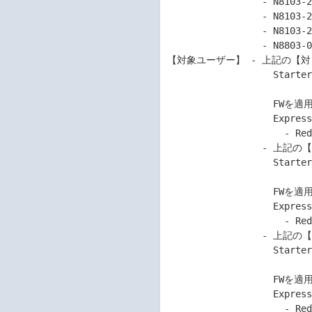
                 - N8103-239 480GB OSブート専用SSDボード (RAID 1)

                 - N8103-247 480GB OSブート専用SSDボード (RAID 1, HS)

                 - N8103-253 480GB OSブート専用SSDボード (RAID 1, HS)

                 - N8803-066 480GB OSブート専用SSDボード (RAID 1, HS)

【対象ユーザー】 - 上記の【対 
                   Starter Pack Version S8.10-007.02内または

                                   
                   FWを適用し、以下のLinuxをインストールした

                   Express5800シリーズをご使用のお客様。

                     - Red Hat Enterprise Linux 8.1

                 - 上記の【対 象 機 種】にて、

                   Starter Pack Version S8.10-008.01内または

                                   
                   FWを適用し、以下のLinuxをインストールした

                   Express5800シリーズをご使用のお客様。

                     - Red Hat Enterprise Linux 8.2

                 - 上記の【対 象 機 種】にて、

                   Starter Pack Version S8.10-009.01内または

                                     
                   FWを適用し、以下のLinuxをインストールした

                   Express5800シリーズをご使用のお客様。

                     - Red Hat Enterprise Linux 8.3
