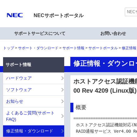
NECサポートポータル
サポートサービスについて
お問い合わせ
トップ
サポート・ダウンロード
サポート情報
サポートポータル
修正情報
修正情報・ダウンロ
サポート情報
ハードウェア
ホストアクセス認証機能対応(
ソフトウェア
00 Rev 4209 (Linux版)
お知らせ
概要
よくあるご質問(サポート
==========================
FAQ)
 ホストアクセス認証機能対応(NIST SP800-193)

修正情報・ダウンロード
 RAID通報サービス Ver4.00 Rev 4209 (Linux版)
