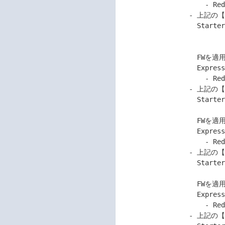
                     - Red Hat Enterprise Linux 8.7

                 - 上記の【対 象 機 種】にて、

                   Starter Pack Version S8.10-010.09/10内または

                                     
                                   
                   FWを適用し、以下のLinuxをインストールした

                   Express5800シリーズをご使用のお客様。

                     - Red Hat Enterprise Linux 8.8

                 - 上記の【対 象 機 種】にて、

                   Starter Pack Version S8.10-010.10/11/12内または

                                       
                   FWを適用し、以下のLinuxをインストールした

                   Express5800シリーズをご使用のお客様。

                     - Red Hat Enterprise Linux 8.9

                 - 上記の【対 象 機 種】にて、

                   Starter Pack Version S8.10-010.11/12内または

                                     
                   FWを適用し、以下のLinuxをインストールした

                   Express5800シリーズをご使用のお客様。

                     - Red Hat Enterprise Linux 8.10

                 - 上記の【対 象 機 種】にて、
