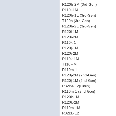
R120h-2M (3rd-Gen)
R110j-1M
R120h-1E (3rd-Gen)
T120h (3rd-Gen)
R120h-2E (3rd-Gen)
R120i-1M
R120i-2M
R110k-1
R120j-1M
R120j-2M
R110k-1M
T110k-M
R110m-1
R120j-2M (2nd-Gen)
R120j-1M (2nd-Gen)
R32Ba-E2(Linux)
R110m-1 (2nd-Gen)
R120k-1M
R120k-2M
R110m-1M
R32Bb-E2