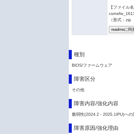
【ファイル
csmefw_161
（形式：zip
種別
BIOS/ファームウェア
障害区分
その他
障害内容/強化内容
脆弱性(2024.2 - 2025.1IPU
障害原因/強化理由