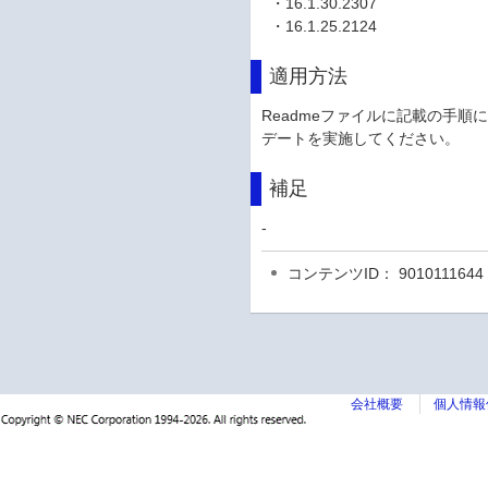
・16.1.30.2307
・16.1.25.2124
適用方法
Readmeファイルに記載の手順に従ってInte
デートを実施してください。
補足
-
コンテンツID： 9010111644
会社概要
個人情報