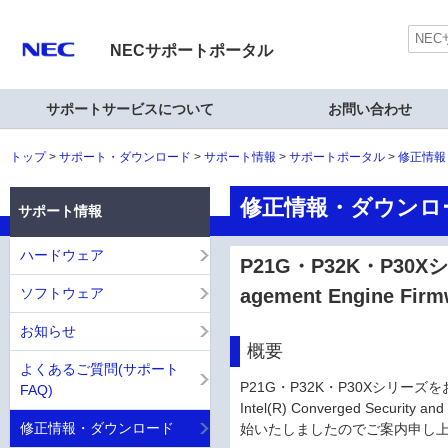
NECサポートポータル
サポートサービスについて
お問い合わせ
トップ
サポート・ダウンロード
サポート情報
サポートポータル
修正情報
修正情報・ダウンロ
サポート情報
ハードウェア
P21G・P32K・P30Xシリー
ソフトウェア
agement Engine Fi
お知らせ
概要
よくあるご質問(サポート
P21G・P32K・P30Xシリ
FAQ)
Intel(R) Converged Secu
修正情報・ダウンロード
始いたしましたのでご案内申し上げます