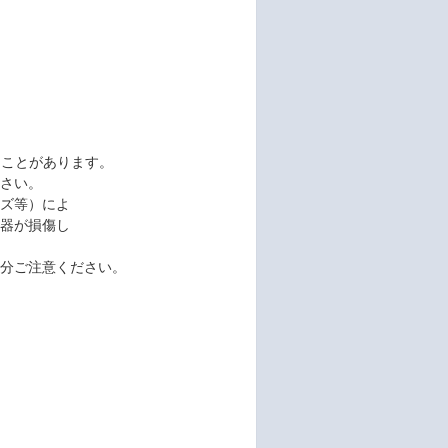
ることがあります。
さい。
ズ等）によ
器が損傷し
分ご注意ください。