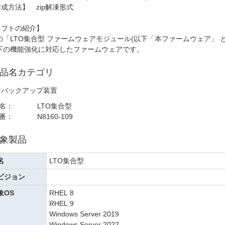
成方法】 zip解凍形式
ソフトの紹介】
「LTO集合型 ファームウェアモジュール(以下「本ファームウェア」 と
下の機能強化に対応したファームウェアです。
品名カテゴリ
付バックアップ装置
名：
LTO集合型
番：
N8160-109
象製品
名
LTO集合型
ビジョン
象OS
RHEL 8
RHEL 9
Windows Server 2019
Windows Server 2022