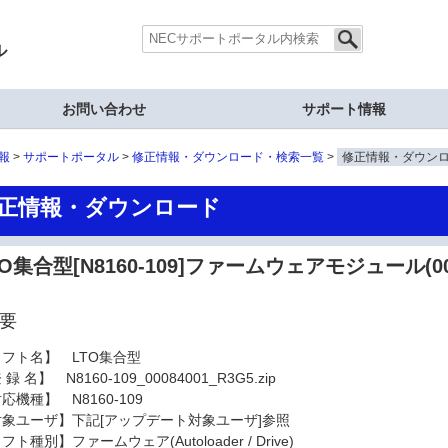
ル
お問い合わせ
サポート情報
報
サポートポータル
修正情報・ダウンロード・検索一覧
修正情報・ダウン
正情報・ダウンロード
TO集合型[N8160-109]ファームウェアモジュール(000
要
ソフト名】 LTO集合型
録 名】 N8160-109_00084001_R3G5.zip
応機種】 N8160-109
対象ユーザ】下記[アップデート対象ユーザ]参照
フト種別】ファームウェア(Autoloader / Drive)