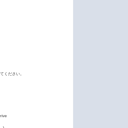
。
てください。
、
rive
。)