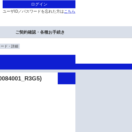
ログイン
ユーザID／パスワードを忘れた方は
こちら
ご契約確認・各種お手続き
ロード・詳細
84001_R3G5)