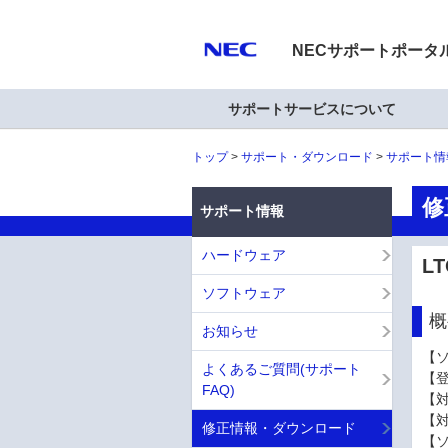
NECサポートポータ
サポートサービスについて
トップ
サポート・ダウンロード
サポート情
修
サポート情報
ハードウェア
L
ソフトウェア
概
お知らせ
【
よくあるご質問(サポート
【登 
FAQ)
【対
【
修正情報・ダウンロード
【ソ