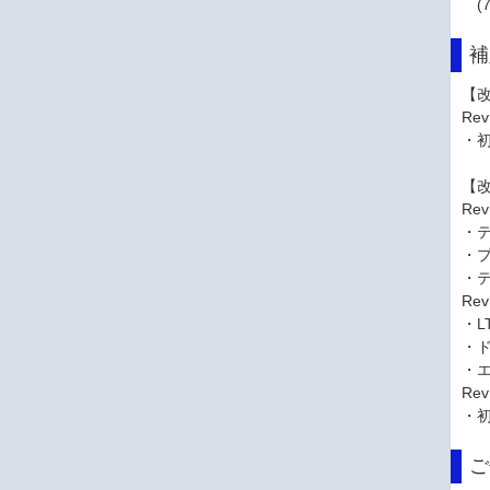
(
補
【改
Rev
・
【改
Rev
・
・
・
Rev
・L
・
・
Rev
・
ご