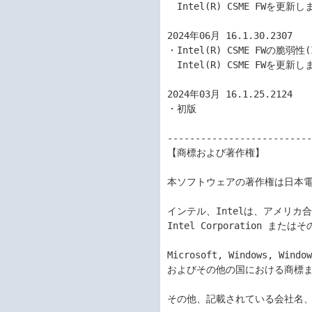
　Intel(R) CSME FWを更新し
2024年06月 16.1.30.2307

・Intel(R) CSME FWの脆弱性(
　Intel(R) CSME FWを更新し
2024年03月 16.1.25.2124

・初版

--------------------------
【商標および著作権】

本ソフトウェアの著作権は日本電
インテル、Intelは、アメリカ
Intel Corporation また
Microsoft, Windows, Wind
およびその他の国における商標ま
その他、記載されている会社名、