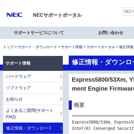
NECサポートポータル
サポートサービスについて
お問い合わせ
トップ
サポート・ダウンロード
サポート情報
サポートポータル
修正情報
修正情報・ダウンロ
サポート情報
ハードウェア
Express5800/53Xm, Y
ソフトウェア
ment Engine Firmware
お知らせ
概要
よくあるご質問(サポート
==========================
FAQ)
Express5800/53Xm、Express58
修正情報・ダウンロード
Intel(R) Converged Securit