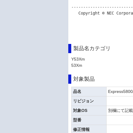
--------------------------
   Copyright © NEC Corporation 2026

製品名カテゴリ
Y53Xm
53Xm
対象製品
品名
Express580
リビジョン
対象OS
別欄にて記
型番
修正情報