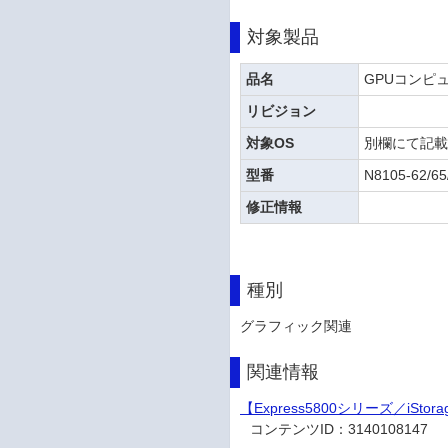
対象製品
品名
GPUコンピュー
リビジョン
対象OS
別欄にて記
型番
N8105-62/65
修正情報
種別
グラフィック関連
関連情報
【Express5800シリーズ／i
コンテンツID：
3140108147