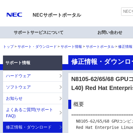
NECサポートポータル
サポートサービスについて
お問い合わせ
トップ
サポート・ダウンロード
サポート情報
サポートポータル
修正情報
修正情報・ダウンロ
サポート情報
ハードウェア
N8105-62/65/68 G
ソフトウェア
L40) Red Hat Enterp
お知らせ
概要
よくあるご質問(サポート
==========================
FAQ)
  N8105-62/65/68 GPUコンピューティングカード(NVIDIA A2/A100 80GB/L40)

修正情報・ダウンロード
  Red Hat Enterprise Linux 8/9 用ドライバー 580.105.08
