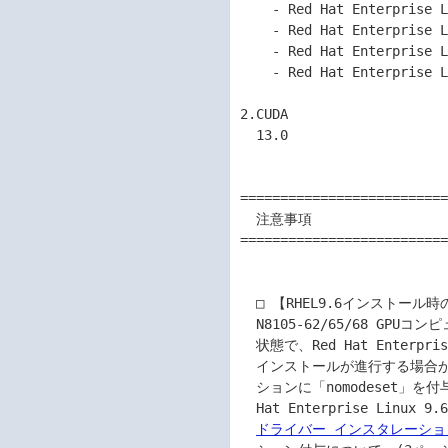
    - Red Hat Enterprise Linux 8.6

    - Red Hat Enterprise Linux 8.10

    - Red Hat Enterprise Linux 9.2

    - Red Hat Enterprise Linux 9.6

2.CUDA

  13.0

==========================
  注意事項

==========================
  □ 【RHEL9.6インストール時の注意点について】

  N8105-62/65/68 GPUコンピューティングカード(NVIDIA A2/A100 80GB/L40)を搭載した

  状態で、Red Hat Enterprise Linux 9.6のインストールを行うと、テキストモードで

  インストールが進行する場合があります。その場合は、インストーラーの起動オプ

  ションに「nomodeset」を付与して、インストールを開始する必要があります。Red

  Hat Enterprise Lin
ドライバー インスタレーションガ