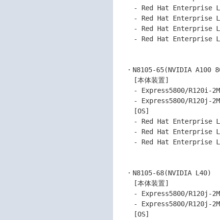
    - Red Hat Enterprise Linux 8.10

    - Red Hat Enterprise Linux 9.2

    - Red Hat Enterprise Linux 9.4

    - Red Hat Enterprise Linux 9.6

  ・N8105-65(NVIDIA A100 80GB) 

    [本体装置]

    - Express5800/R120i-2M

    - Express5800/R120j-2M

    [OS]

    - Red Hat Enterprise Linux 8.4

    - Red Hat Enterprise Linux 8.6

    - Red Hat Enterprise Linux 8.10

  ・N8105-68(NVIDIA L40)

    [本体装置]

    - Express5800/R120j-2M

    - Express5800/R120j-2M (2nd-Gen)

    [OS]
