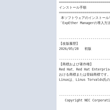
==========================
インストール手順

==========================
 本ソフトウェアのインストール
「ExpEther Managerの導
--------------------------
【改版履歴】

2026/05/28   初版

--------------------------
【商標および著作権】

Red Hat、Red Hat Enter
おける商標または登録商標です。
Linuxは、Linus Torva
--------------------------
   Copyright NEC Corporation 2026
