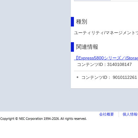
種別
ユーティリティ/マネージメント
関連情報
【Express5800シリーズ／i
コンテンツID：
3140108147
コンテンツID： 9010112261
会社概要
個人情報