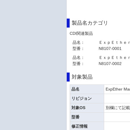
製品名カテゴリ
CDI関連製品
品名：
ＥｘｐＥｔｈｅ
型番：
N8107-0001
品名：
ＥｘｐＥｔｈｅ
型番：
N8107-0002
対象製品
品名
ExpEther Ma
リビジョン
対象OS
別欄にて記
型番
修正情報