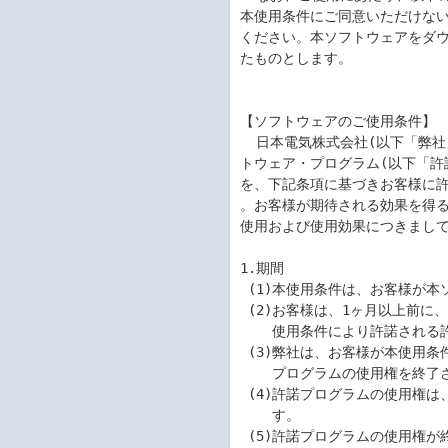
本使用条件にご同意いただけない
ください。本ソフトウェアをダウ
たものとします。

【ソフトウェアのご使用条件】

  日本電気株式会社(以下「弊社」といいます。)は、本使用条件とともにご提供するソフ

トウェア・プログラム(以下「許
を、下記条項に基づきお客様に許
。お客様が期待される効果を得る
使用および使用効果につきまして
1.期間

 (1)本使用条件は、お客様が本ソフトウェア製品をお受け取りになった日に発効します。

 (2)お客様は、1ヶ月以上前に、弊社宛て書面により通知することにより、いつでも本

    使用条件により許諾される許諾プログラムの使用権を終了させることができます。

 (3)弊社は、お客様が本使用条件のいずれかの条項に違反されたときは、いつでも許諾

    プログラムの使用権を終了させることができるものとします。

 (4)許諾プログラムの使用権は、本使用条件の規定に基づき終了するまで有効に存続しま

    す。

 (5)許諾プログラムの使用権が終了した場合には、本使用条件に基づくお客様のその他の
