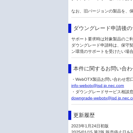
なお、旧バージョンの製品を、
ダウングレード申請後の
サポート要求時は対象製品のご
ダウングレード申請時は、保守
ン環境のサポートを受けたい場
本件に関するお問い合わ
・WebOTX製品お問い合わせ窓
info-webotx@isd.jp.nec.com
・ダウングレードサービス相談
downgrade-webotx@isd.jp.nec.
更新履歴
2023年1月24日初版
2025/01/15 第2版 販売停止日