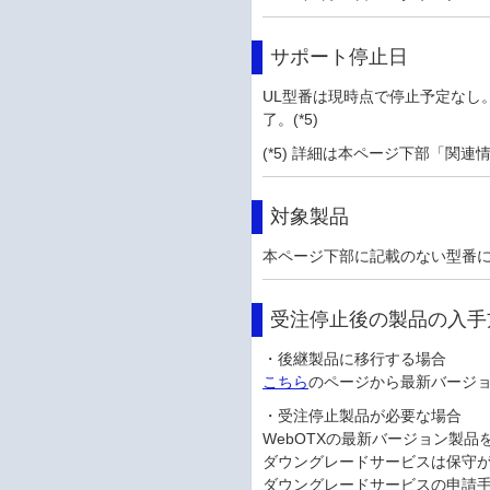
サポート停止日
UL型番は現時点で停止予定なし。
了。(*5)
(*5) 詳細は本ページ下部「関
対象製品
本ページ下部に記載のない型番
受注停止後の製品の入手
・後継製品に移行する場合
こちら
のページから最新バージ
・受注停止製品が必要な場合
WebOTXの最新バージョン製
ダウングレードサービスは保守
ダウングレードサービスの申請