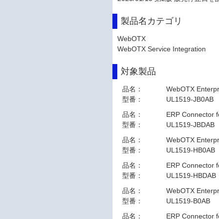
製品名カテゴリ
WebOTX
WebOTX Service Integration
対象製品
品名：
WebOTX Enter
型番：
UL1519-JB0AB
品名：
ERP Connector
型番：
UL1519-JBDAB
品名：
WebOTX Enterp
型番：
UL1519-HB0AB
品名：
ERP Connector 
型番：
UL1519-HBDAB
品名：
WebOTX Enterpri
型番：
UL1519-B0AB
品名：
ERP Connector f