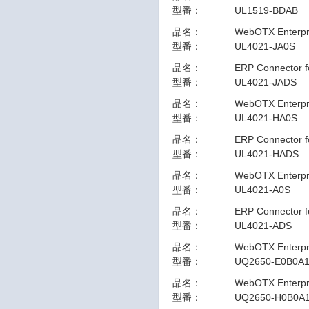
型番：
UL1519-BDAB
品名：
WebOTX Enter
型番：
UL4021-JA0S
品名：
ERP Connector
型番：
UL4021-JADS
品名：
WebOTX Enterp
型番：
UL4021-HA0S
品名：
ERP Connector 
型番：
UL4021-HADS
品名：
WebOTX Enterpri
型番：
UL4021-A0S
品名：
ERP Connector f
型番：
UL4021-ADS
品名：
WebOTX Enterpri
型番：
UQ2650-E0B0A
品名：
WebOTX Enterpri
型番：
UQ2650-H0B0A