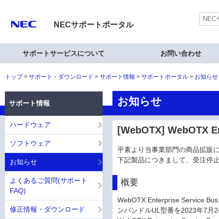
NECサポートポータル
サポートサービスについて
お問い合わせ
トップ
サポート・ダウンロード
サポート情報
サポートポータル
お知らせ
お知らせ
サポート情報
ハードウェア
[WebOTX] WebOTX E
ソフトウェア
平素より当事業部門の商品拡販
下記製品につきまして、受注停
お知らせ
よくあるご質問(サポート
概要
FAQ)
WebOTX Enterprise Ser
修正情報・ダウンロード
ンバンドルUL型番を2023年7