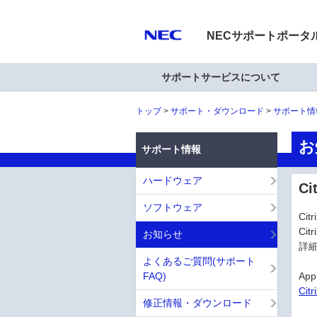
NECサポートポータ
サポートサービスについて
トップ
サポート・ダウンロード
サポート情
お
サポート情報
ハードウェア
Ci
ソフトウェア
Ci
Cit
お知らせ
詳
よくあるご質問(サポート
FAQ)
App
Cit
修正情報・ダウンロード