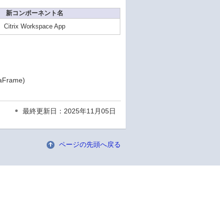
新コンポーネント名
Citrix Workspace App
taFrame)
最終更新日：2025年11月05日
ページの先頭へ戻る