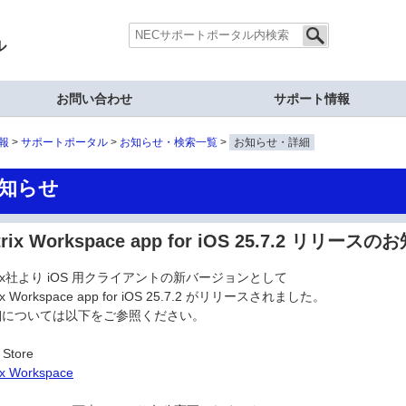
ル
お問い合わせ
サポート情報
報
サポートポータル
お知らせ・検索一覧
お知らせ・詳細
知らせ
trix Workspace app for iOS 25.7.2 リリース
trix社より iOS 用クライアントの新バージョンとして
rix Workspace app for iOS 25.7.2 がリリースされました。
細については以下をご参照ください。
 Store
rix Workspace