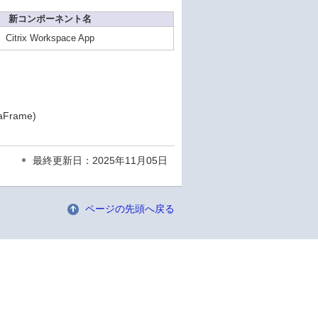
新コンポーネント名
Citrix Workspace App
taFrame)
最終更新日：2025年11月05日
ページの先頭へ戻る