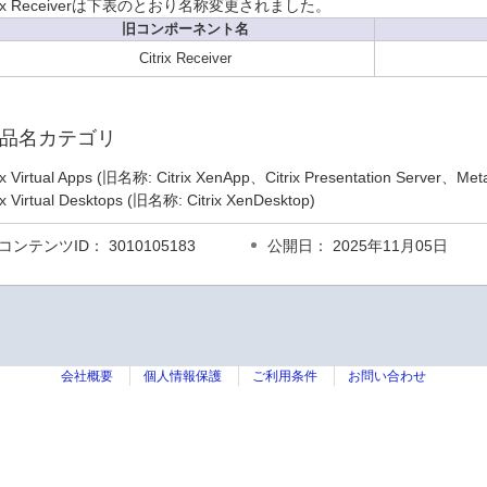
trix Receiverは下表のとおり名称変更されました。
旧コンポーネント名
Citrix Receiver
品名カテゴリ
rix Virtual Apps (旧名称: Citrix XenApp、Citrix Presentation Server、Me
rix Virtual Desktops (旧名称: Citrix XenDesktop)
コンテンツID： 3010105183
公開日： 2025年11月05日
会社概要
個人情報保護
ご利用条件
お問い合わせ